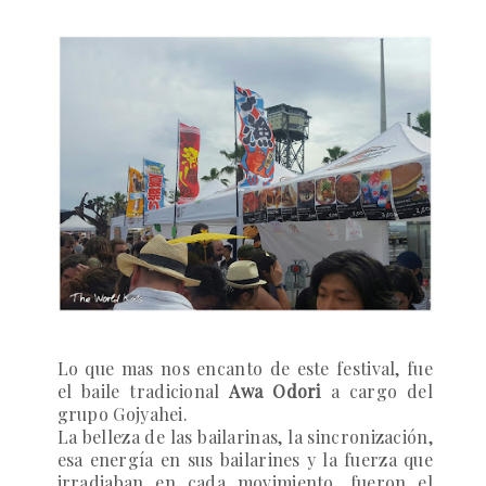
Lo que mas nos encanto de este festival, fue
el baile tradicional
Awa Odori
a cargo del
grupo
Gojyahei
.
La belleza de las bailarinas, la sincronización,
esa energía en sus bailarines y la fuerza que
irradiaban en cada movimiento, fueron el