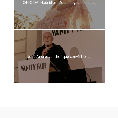
OMODA Madrid es Moda: la gran celeb[...]
José Andrés, el chef que convirtió [...]