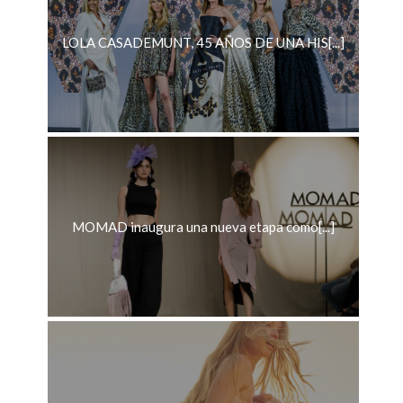
LOLA CASADEMUNT, 45 AÑOS DE UNA HIS[...]
MOMAD inaugura una nueva etapa como[...]