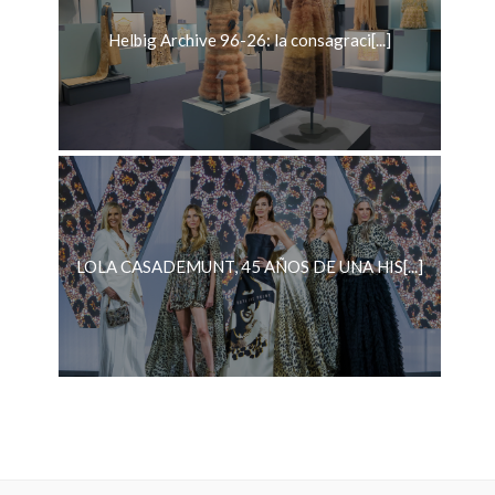
Helbig Archive 96-26: la consagraci[...]
LOLA CASADEMUNT, 45 AÑOS DE UNA HIS[...]