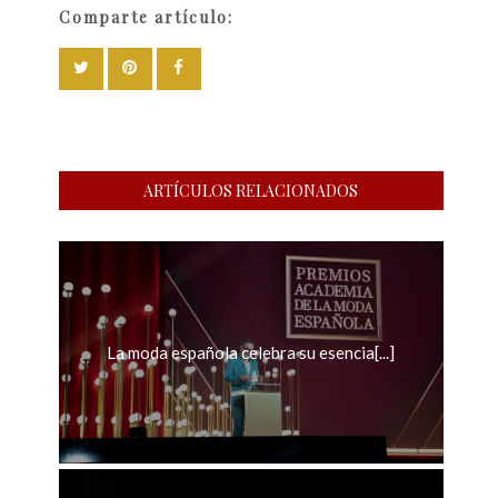
Comparte artículo:
ARTÍCULOS RELACIONADOS
La moda española celebra su esencia[...]