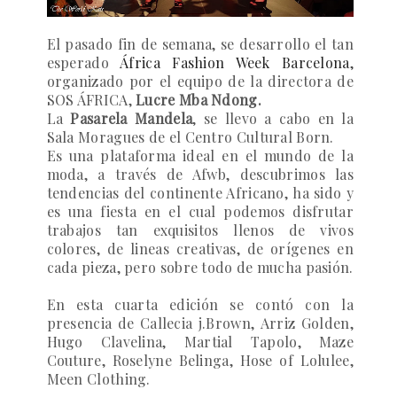
El pasado fin de semana, se desarrollo el tan
esperado
África Fashion Week Barcelona
,
organizado por el equipo de la directora de
SOS ÁFRICA,
Lucre Mba Ndong.
La
Pasarela Mandela
, se llevo a cabo en la
Sala Moragues de el Centro Cultural Born.
Es una plataforma ideal en el mundo de la
moda, a través de Afwb, descubrimos
las
tendencias del continente Africano, ha sido y
es una fiesta en el cual podemos disfrutar
trabajos tan exquisitos llenos de vivos
colores, de lineas creativas, de orígenes en
cada pieza, pero sobre todo de mucha pasión.
En esta cuarta edición se contó con la
presencia de
Callecia j.Brown, Arriz Golden,
Hugo Clavelina, Martial Tapolo, Maze
Couture, Roselyne Belinga, Hose of Lolulee,
Meen Clothing.