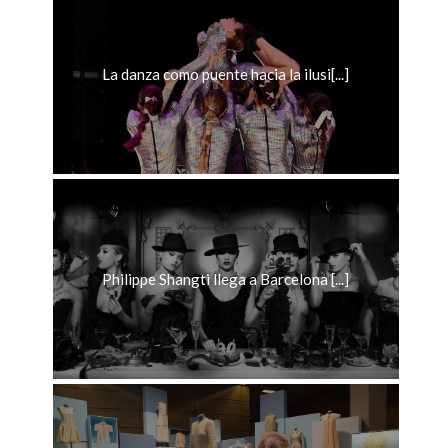
La danza como puente hacia la ilusi[...]
Philippe Shangti llega a Barcelona [...]