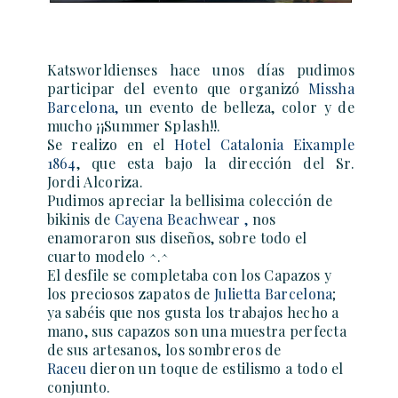
Katsworldienses hace unos días pudimos
participar d
el evento que organizó
Missha
Barcelona
,
un evento de belleza, color y de
mucho
¡¡Summer Splash!!.
Se realizo en el
Hotel Catalonia Eixample
1864
, que esta bajo la dirección del Sr.
Jordi Alcoriza.
Pudimos apreciar la bellisima colección de
bikinis de
Cayena Beachwear
,
nos
enamoraron sus diseños, sobre todo el
cuarto modelo ^.^
El desfile se completaba con los Capazos y
los preciosos zapatos de
Julietta Barcelona
;
ya sabéis que nos gusta los trabajos hecho a
mano, sus capazos son una muestra perfecta
de sus artesanos, los sombreros de
Raceu
dieron un toque de estilismo a todo el
conjunto.