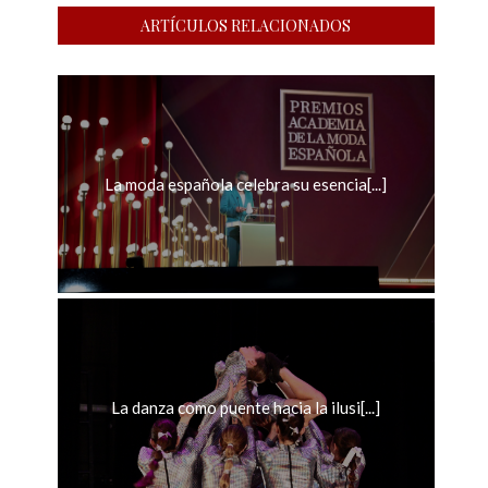
ARTÍCULOS RELACIONADOS
La moda española celebra su esencia[...]
La danza como puente hacia la ilusi[...]