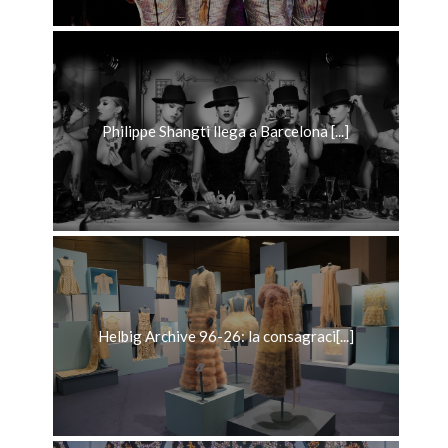
Philippe Shangti llega a Barcelona [...]
Helbig Archive 96-26: la consagraci[...]