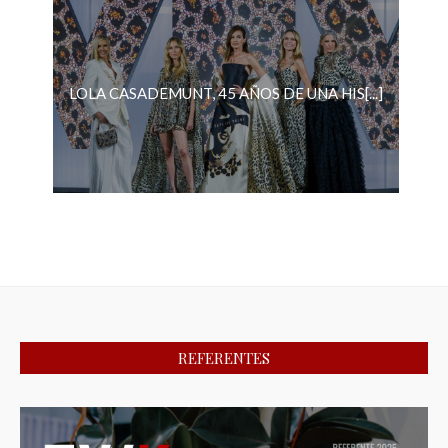
LOLA CASADEMUNT, 45 AÑOS DE UNA HIS[...]
REFERENTES