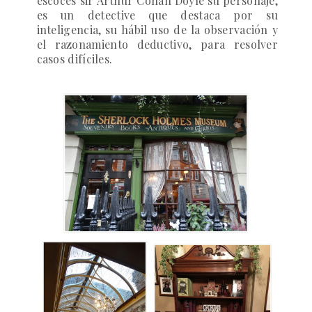
escocés
sir Arthur Conan Doyle
su personaje,
es un detective que destaca por su
inteligencia, su hábil uso de la observación y
el razonamiento deductivo, para resolver
casos difíciles.