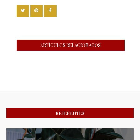
ARTÍCULOS RELACIONADOS
REFERENTES