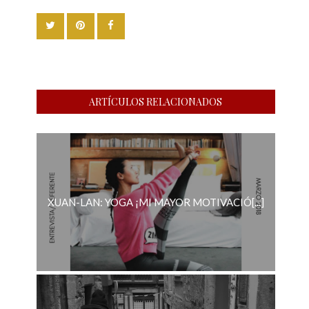
ARTÍCULOS RELACIONADOS
XUAN-LAN: YOGA ¡MI MAYOR MOTIVACIÓ[...]