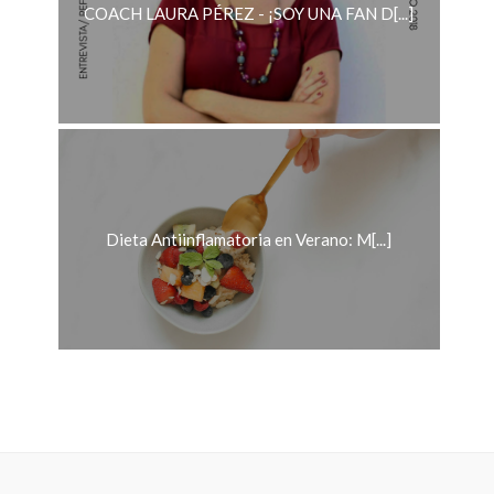
COACH LAURA PÉREZ - ¡SOY UNA FAN D[...]
Dieta Antiinflamatoria en Verano: M[...]