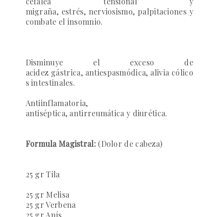
cefalea tensional y
migraña, estrés, nerviosismo, palpitaciones y
combate el insomnio.
Disminuye el exceso de
acidez gástrica, antiespasmódica, alivia cólico
s intestinales.
Antiinflamatoria,
antiséptica, antirreumática y diurética.
Formula Magistral:
(Dolor de cabeza)
25 gr Tila
25 gr Melisa
25 gr Verbena
25 gr Anís