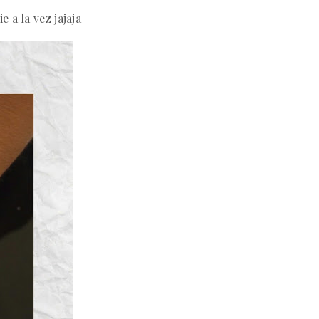
e a la vez jajaja