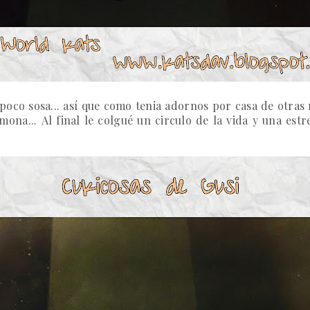
 poco sosa... así que como tenia adornos por casa de otras
 mona...
Al final le colgué
un circulo de la vida y una estr