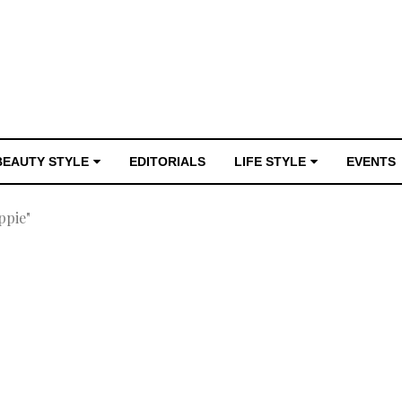
BEAUTY STYLE
EDITORIALS
LIFE STYLE
EVENTS
ppie"