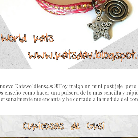
 nuevo Katswoldiens@s !!!
Hoy traigo un mini post jeje pero
s enseño como hacer una pulsera de lo mas sencilla y rápid
 personalmente me encanta y he cortado a la medida del c