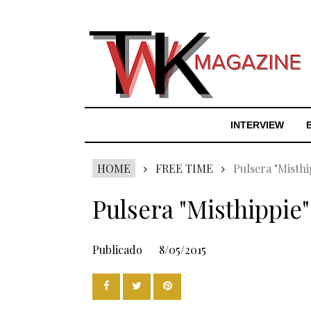
INTERVIEW
HOME
FREE TIME
Pulsera "Misthi
Pulsera "Misthippie"
Publicado
8/05/2015