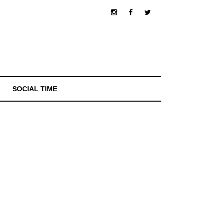
SOCIAL TIME