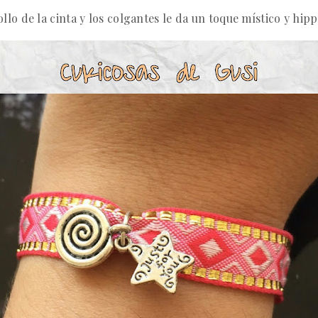
ollo de la cinta y los colgantes le da un toque místico
y hippi