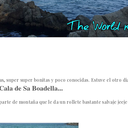
as,
super super bonitas y poco conocidas.
Estuve el otro d
Cala de Sa Boadella...
 parte de montaña que le da un rollete bastante salvaje jeeje