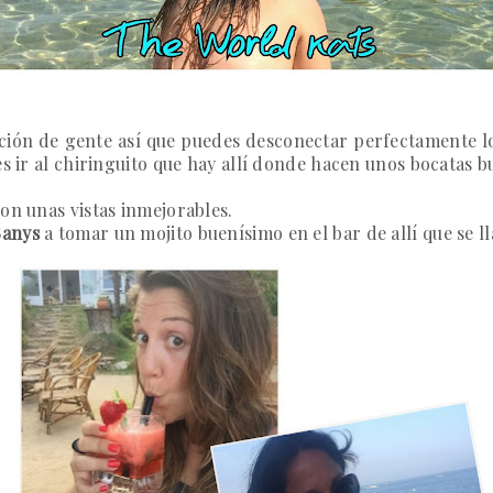
ón de gente así que puedes desconectar perfectamente lo qu
es ir al chiringuito que hay allí donde hacen unos bocatas 
on unas vistas inmejorables.
Banys
a tomar un mojito buenísimo en el bar de allí que se l