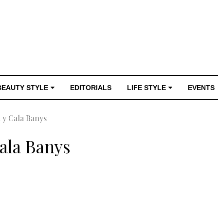
BEAUTY STYLE
EDITORIALS
LIFE STYLE
EVENTS
 y Cala Banys
Cala Banys