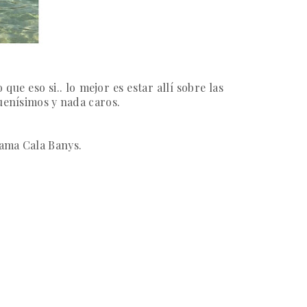
e eso si.. lo mejor es estar allí sobre las
buenísimos y nada caros.
lama Cala Banys.