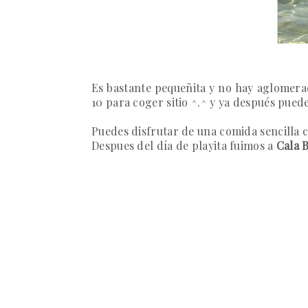
Es bastante pequeñita y no hay aglomeraci
10 para coger sitio ^.^ y ya después pued
Puedes disfrutar de una comida sencilla c
Despues del día de playita fuimos a
Cala 