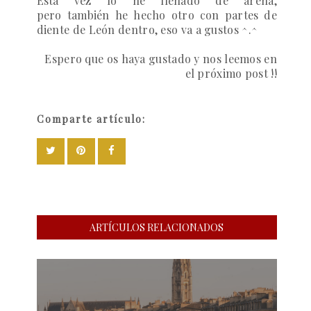
Esta vez lo he llenado de arena,
pero también he hecho otro con partes
de
diente de León
dentro, eso va a gustos ^.^
Espero que os haya gustado y nos leemos en
el próximo post !!
Comparte artículo:
ARTÍCULOS RELACIONADOS