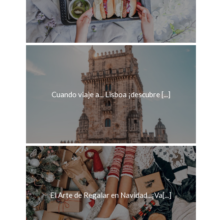
Cuando viaje a... Lisboa ¡descubre [...]
El Arte de Regalar en Navidad...¡Va[...]