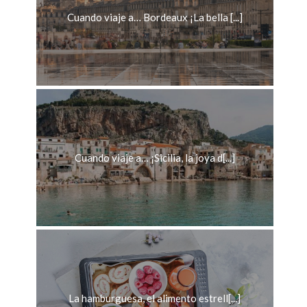
Cuando viaje a… Bordeaux ¡La bella [...]
Cuando viaje a… ¡Sicilia, la joya d[...]
La hamburguesa, el alimento estrell[...]