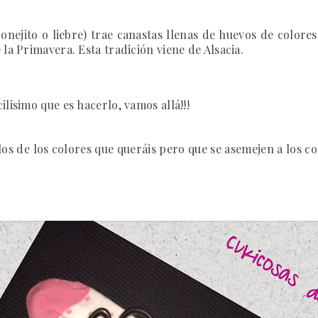
 conejito o liebre) trae canastas llenas de huevos de colore
 la Primavera. Esta tradición viene de Alsacia.
cilisimo que es hacerlo, vamos allá!!!
los de los colores que queráis pero que se asemejen a los co