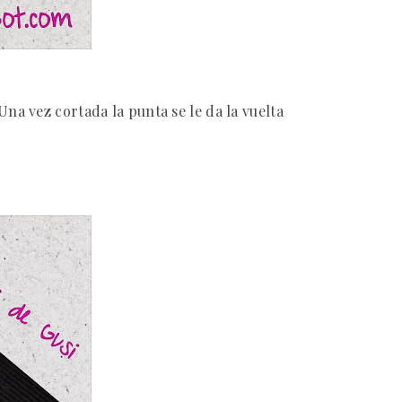
Una vez cortada la punta se le da la vuelta