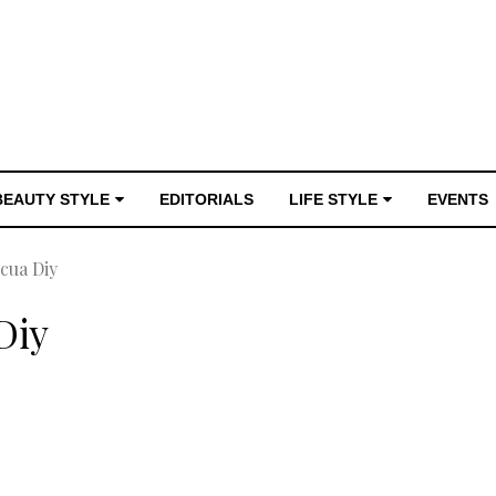
BEAUTY STYLE
EDITORIALS
LIFE STYLE
EVENTS
cua Diy
Diy