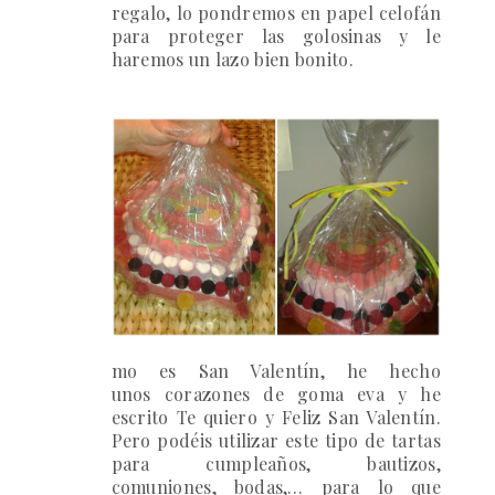
regalo
, lo pondremos en
papel celofán
para proteger las golosinas y le
haremos un
lazo
bien bonito.
Có
mo es San Valentín, he hecho
unos
corazones de goma eva
y he
escrito Te quiero y Feliz San Valentín.
Pero podéis utilizar este tipo de tartas
para cumpleaños, bautizos,
comuniones, bodas,… para lo que