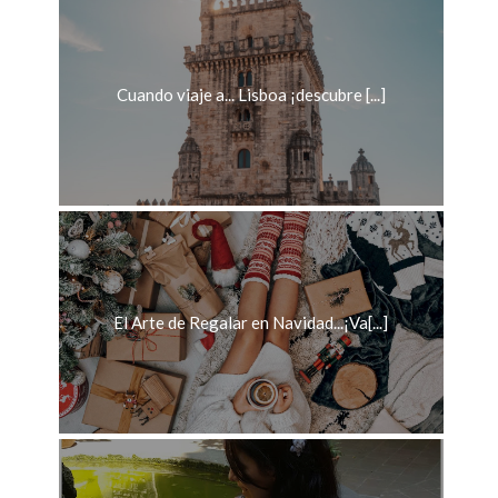
Cuando viaje a... Lisboa ¡descubre [...]
El Arte de Regalar en Navidad...¡Va[...]