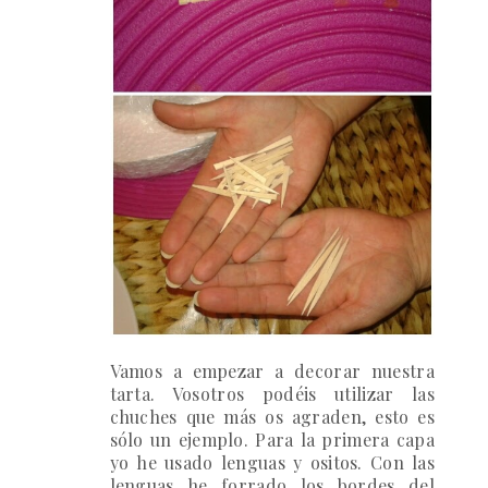
Vamos a empezar a
decorar nuestra
tarta
.
Vosotros podéis utilizar las
chuches que más os agraden, esto es
sólo un ejemplo.
Para la primera capa
yo he usado lenguas y ositos. Con las
lenguas he forrado los bordes del