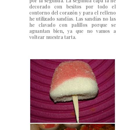
por la segunda. La segunda capa la he
decorado con besitos por todo el
contorno del corazón y para el relleno
he utilizado sandías. Las sandías no las
he clavado con palillos porque se
aguantan bien, ya que no vamos a
voltear nuestra tarta.