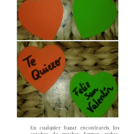
En cualquier bazar encontrareis los
corchos de muchas formas, nubes,