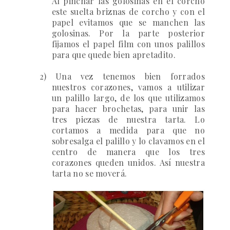
Al pinchar las golosinas en el corcho
este suelta briznas de corcho y con el
papel evitamos que se manchen las
golosinas. Por la parte posterior
fijamos el papel film con unos palillos
para que quede bien apretadito.
2) Una vez tenemos bien forrados
nuestros corazones, vamos a utilizar
un
palillo largo, de los que utilizamos
para hacer brochetas, para unir las
tres piezas de nuestra tarta
. Lo
cortamos a medida para que no
sobresalga el palillo y lo clavamos en el
centro de manera que los tres
corazones queden unidos. Así nuestra
tarta no se moverá.
3)