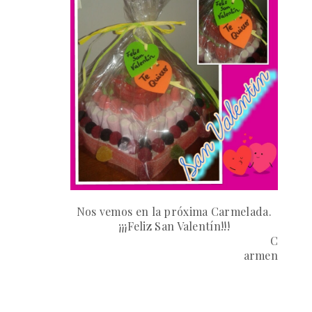
Nos vemos en la próxima
Carmelada.
¡¡¡Feliz San Valentín!!!
C
armen