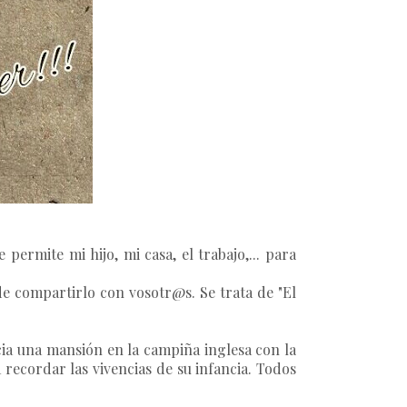
ermite mi hijo, mi casa, el trabajo,... para
de compartirlo con vosotr@s. Se trata de "El
cia una mansión en la campiña inglesa con la
 recordar las vivencias de su infancia. Todos