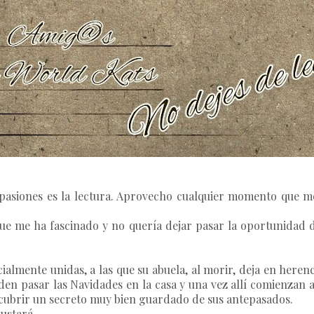
asiones es la lectura. Aprovecho cualquier momento que me p
que me ha fascinado y no quería dejar pasar la oportunidad 
almente unidas, a las que su abuela, al morir, deja en heren
den pasar las Navidades en la casa y una vez allí comienzan a
escubrir un secreto muy bien guardado de sus antepasados.
gustará.