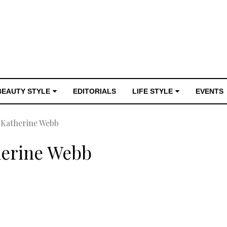
BEAUTY STYLE
EDITORIALS
LIFE STYLE
EVENTS
Katherine Webb
erine Webb