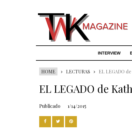
INTERVIEW
HOME
LECTURAS
EL LEGADO de 
EL LEGADO de Kath
Publicado
1/14/2015