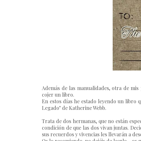
Además de las manualidades, otra de mis p
cojer un libro.
En estos días he estado leyendo un libro 
Legado" de Katherine Webb.
Trata de dos hermanas, que no están especi
condición de que las dos vivan juntas. Deci
sus recuerdos y vivencias les llevarán a d
Os lo recomiendo, no dejéis de leerlo... os 