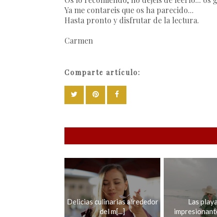
Ya me contareis que os ha parecido...
Hasta pronto y disfrutar de la lectura.
Carmen
Comparte artículo:
Delicias culinarias alrededor
Las play
del m[...]
impresionantes