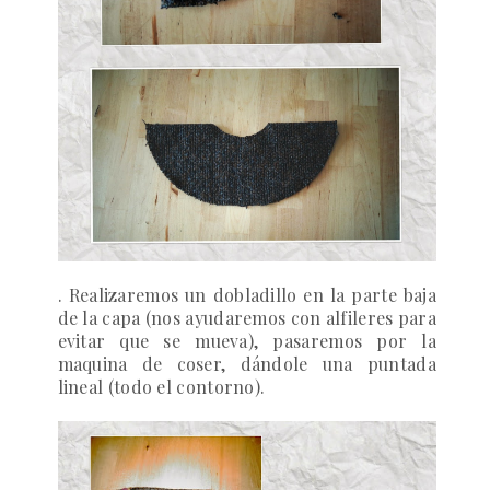
. Realizaremos un dobladillo en la parte baja
de la capa (nos ayudaremos con alfileres para
evitar que se mueva), pasaremos por la
maquina de coser, dándole una puntada
lineal (todo el contorno).