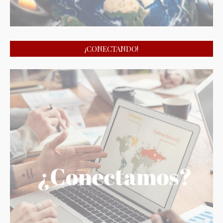
¡CONECTANDO!