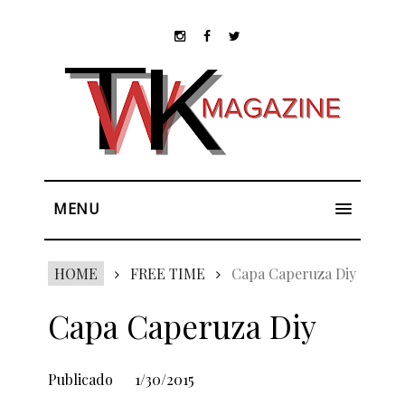
MENU
HOME
FREE TIME
Capa Caperuza Diy
Capa Caperuza Diy
Publicado
1/30/2015