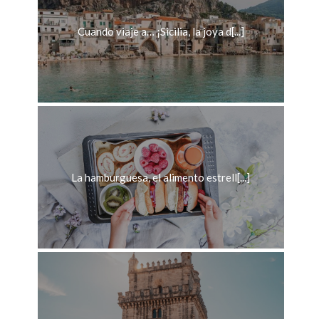
Cuando viaje a… ¡Sicilia, la joya d[...]
La hamburguesa, el alimento estrell[...]