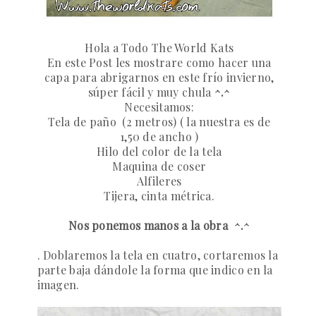
Hola a Todo The World Kats
En este Post les mostrare como hacer una
capa para abrigarnos en este frío invierno,
súper fácil y muy chula
^.^
Necesitamos:
Tela de paño (2 metros) ( la nuestra es de
1,50 de ancho )
Hilo del color de la tela
Maquina de coser
Alfileres
Tijera, cinta métrica.
Nos ponemos manos a la obra ^.^
. Doblaremos la tela en cuatro, c
ortaremos la
parte baja dándole la forma que indico en la
imagen.