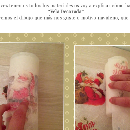
vez tenemos todos los materiales os voy a explicar cómo ha
“
Vela Decorada
”.
taremos el dibujo que más nos guste o motivo navideño, qu