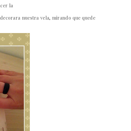
cer la
e decorara nuestra vela, mirando que quede