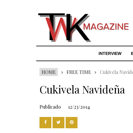
INTERVIEW
HOME
FREE TIME
Cukivela Navid
Cukivela Navideña
Publicado
12/23/2014