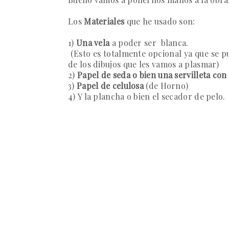
Los
Materiales
que he usado son:
1)
Una vela
a poder ser blanca.
(Esto es totalmente opcional ya que se pu
de los dibujos que les vamos a plasmar)
2)
Papel de seda o bien una servilleta con 
3)
Papel de celulosa
(de Horno)
4)
Y la
plancha
o bien el
secador de pelo
.