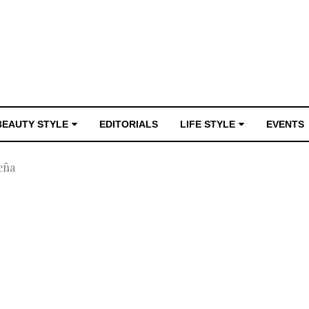
BEAUTY STYLE
EDITORIALS
LIFE STYLE
EVENTS
eña