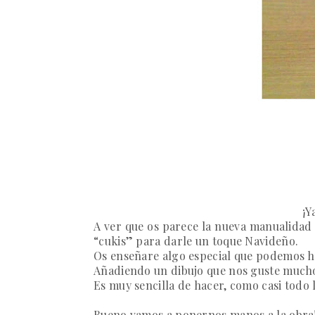
¡Y
A ver que os parece la nueva manualidad 
“cukis” para darle un toque Navideño.
Os enseñare algo especial que podemos h
Añadiendo un dibujo que nos guste mucho
Es muy sencilla de hacer, como casi todo 
Bueno vamos a ponernos manos a la obra!