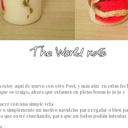
a estoy aquí
de nuevo con otro Post, y más aún en estas fech
que os traigo, ahora que estamos en pleno boom jo jo jo y 
acer con una simple vela.
 o simplemente un motivo navideño para regalar o bien par
lo que os iré enseñando, para que así todos podáis intentar
!