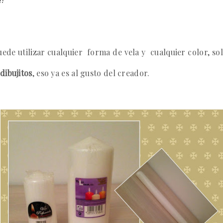
ede utilizar cualquier forma de vela y cualquier color, sol
dibujitos
,
eso ya es al gusto del creador.