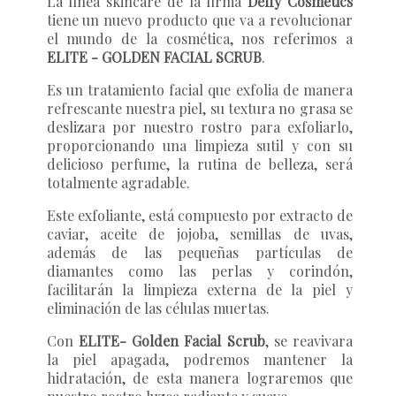
La línea skincare de la firma
Delfy Cosmetics
tiene un nuevo producto que va a revolucionar
el mundo de la cosmética, nos referimos a
ELITE - GOLDEN FACIAL SCRUB
.
Es un tratamiento facial que exfolia de manera
refrescante nuestra piel, su textura no grasa se
deslizara por nuestro rostro para exfoliarlo,
proporcionando una limpieza sutil y con su
delicioso perfume, la rutina de belleza, será
totalmente agradable.
Este exfoliante, está compuesto por extracto de
caviar, aceite de jojoba, semillas de uvas,
además de las pequeñas partículas de
diamantes como las perlas y corindón,
facilitarán la limpieza externa de la piel y
eliminación de las células muertas.
Con
ELITE- Golden Facial Scrub
, se reavivara
la piel apagada, podremos mantener la
hidratación, de esta manera lograremos que