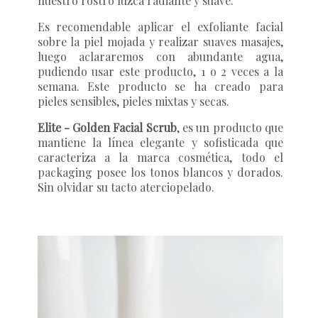
nuestro rostro luzca radiante y suave.
Es recomendable aplicar el exfoliante facial
sobre la piel mojada y realizar suaves masajes,
luego aclararemos con abundante agua,
pudiendo usar este producto, 1 o 2 veces a la
semana. Este producto se ha creado para
pieles sensibles, pieles mixtas y secas.
Elite - Golden Facial Scrub
, es un producto que
mantiene la línea elegante y sofisticada que
caracteriza a la marca cosmética, todo el
packaging posee los tonos blancos y dorados.
Sin olvidar su tacto aterciopelado.