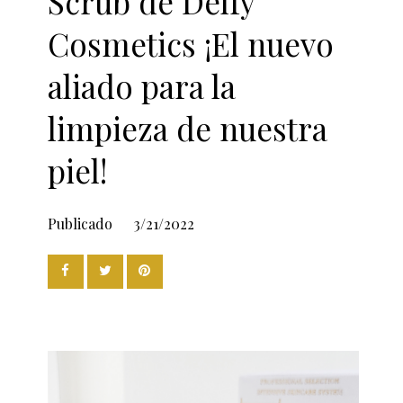
Scrub de Delfy
Cosmetics ¡El nuevo
aliado para la
limpieza de nuestra
piel!
Publicado
3/21/2022