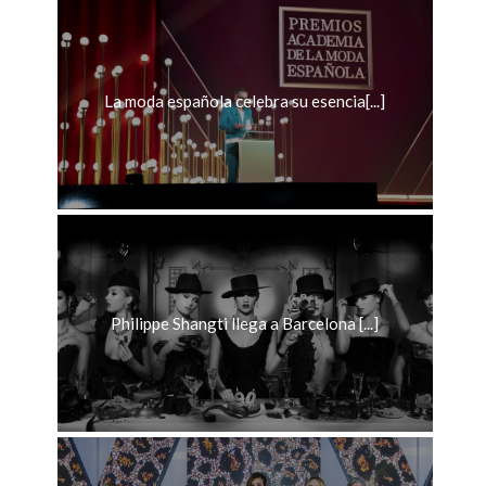
La moda española celebra su esencia[...]
Philippe Shangti llega a Barcelona [...]