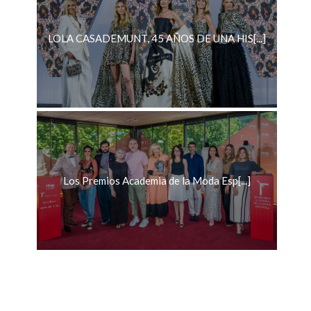
LOLA CASADEMUNT, 45 AÑOS DE UNA HIS[...]
Los Premios Academia de la Moda Esp[...]