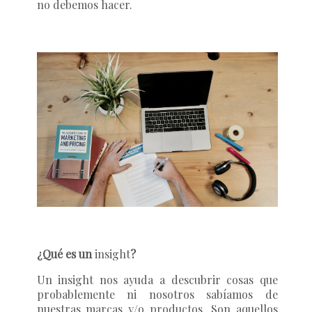
no debemos hacer.
¿Qué es un
insight
?
Un
insight
nos ayuda a descubrir cosas que
probablemente ni nosotros sabíamos de
nuestras marcas y/o productos. Son aquellos