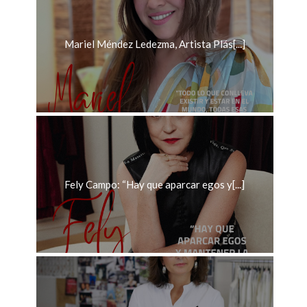
Mariel Méndez Ledezma, Artista Plás[...]
Fely Campo: “Hay que aparcar egos y[...]