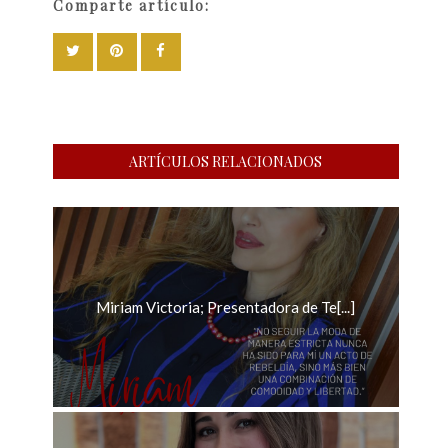
Comparte artículo:
ARTÍCULOS RELACIONADOS
Miriam Victoria; Presentadora de Te[...]