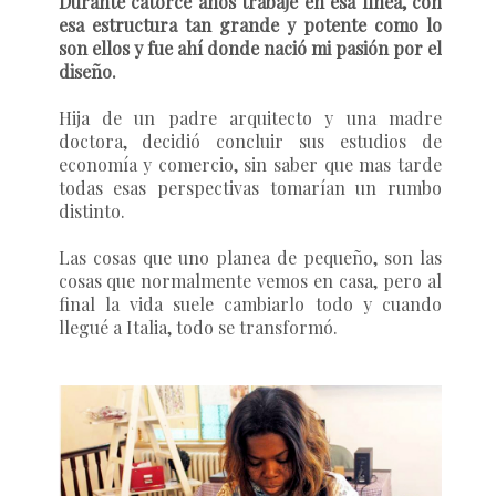
Durante catorce años trabajé en esa línea, con
esa estructura tan grande y potente como lo
son ellos y fue ahí donde nació mi pasión por el
diseño.
Hija de un padre arquitecto y una madre
doctora, decidió concluir sus estudios de
economía y comercio, sin saber que mas tarde
todas esas perspectivas tomarían un rumbo
distinto.
Las cosas que uno planea de pequeño, son las
cosas que normalmente vemos en casa, pero al
final la vida suele cambiarlo todo y cuando
llegué a Italia, todo se transformó.