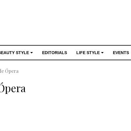
BEAUTY STYLE
EDITORIALS
LIFE STYLE
EVENTS
de Ópera
 Ópera