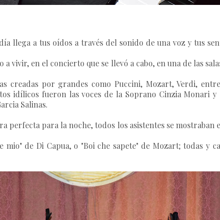
a llega a tus oídos a través del sonido de una voz y tus se
a vivir, en el concierto que se llevó a cabo, en una de las sal
as creadas por grandes como Puccini, Mozart, Verdi, entre
os idílicos fueron las voces de la Soprano Cinzia Monari 
rcia Salinas.
era perfecta para la noche, todos los asistentes se mostraban
 mio" de Di Capua, o "Boi che sapete" de Mozart; todas y ca