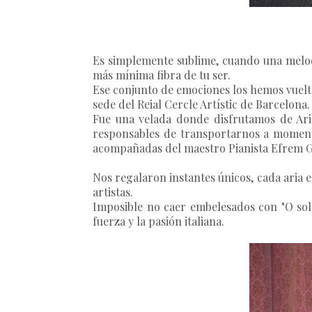
Es simplemente sublime, cuando una melodí
más mínima fibra de tu ser.
Ese conjunto de emociones los hemos vuelto 
sede del Reial Cercle Artístic de Barcelona.
Fue una velada donde disfrutamos de Ari
responsables de transportarnos a moment
acompañadas del maestro Pianista Efrem Ga
Nos regalaron instantes únicos, cada aria 
artistas.
Imposible no caer embelesados con "O sole
fuerza y la pasión italiana.