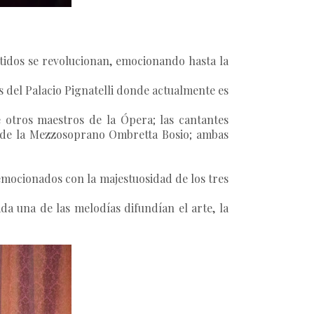
ntidos se revolucionan, emocionando hasta la
as del Palacio Pignatelli donde actualmente es
 otros maestros de la Ópera; las cantantes
y de la Mezzosoprano Ombretta Bosio; ambas
 emocionados con la majestuosidad de los tres
da una de las melodías difundían el arte, la