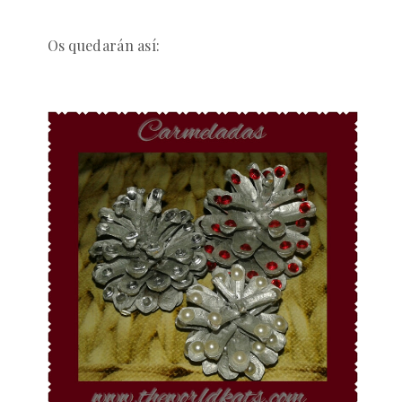
Os quedarán así: