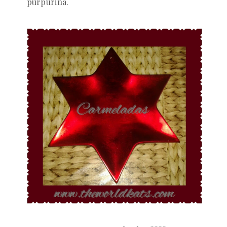
purpurina.