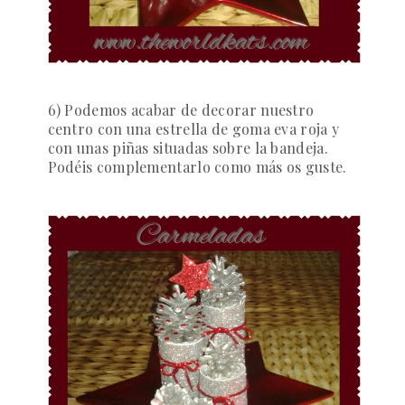
6) Podemos acabar de decorar nuestro
centro con una estrella de goma eva roja y
con unas piñas situadas sobre la bandeja.
Podéis complementarlo como más os guste.