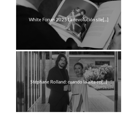
White Forum 2025 La revolución sile[...]
Stéphane Rolland: cuando la alta co[...]