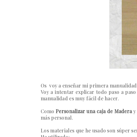
Os voy a enseñar mi primera manualidad 
Voy a intentar explicar todo paso a paso
manualidad es muy fácil de hacer.
Como
Personalizar una caja de Madera
y 
más personal.
Los materiales que he usado son súper sen
He utilizado: