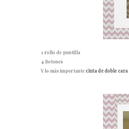
·
1 rollo de puntilla
·
4 Botones
·
Y lo más importante
cinta de doble cara