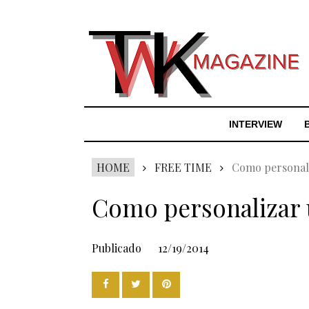
INTERVIEW
HOME
FREE TIME
Como personali
Como personalizar 
Publicado
12/19/2014