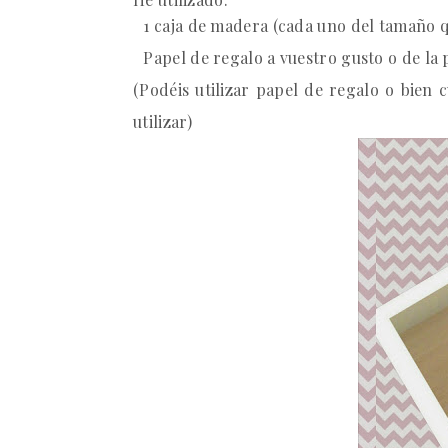
·
1 caja de madera
(cada uno del tamaño q
·
Papel de regalo
a vuestro gusto o de la p
(Podéis utilizar papel de regalo o bien
utilizar)