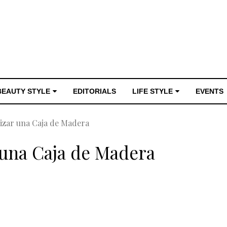
BEAUTY STYLE
EDITORIALS
LIFE STYLE
EVENTS
zar una Caja de Madera
una Caja de Madera