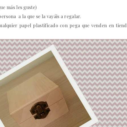
ue más les guste)
ersona a la que se la vayáis a regalar.
 cualquier papel plastificado con pega que venden en tien