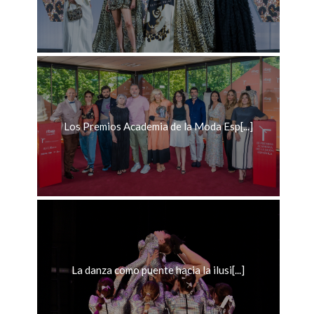
Los Premios Academia de la Moda Esp[...]
La danza como puente hacia la ilusi[...]