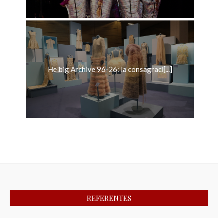
Helbig Archive 96-26: la consagraci[...]
REFERENTES