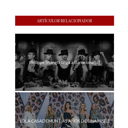
ARTÍCULOS RELACIONADOS
Philippe Shangti llega a Barcelona [...]
LOLA CASADEMUNT, 45 AÑOS DE UNA HIS[...]