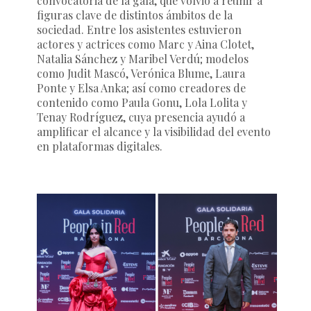
convocatoria de la gala, que volvió a reunir a
figuras clave de distintos ámbitos de la
sociedad. Entre los asistentes estuvieron
actores y actrices como Marc y Aina Clotet,
Natalia Sánchez y Maribel Verdú; modelos
como Judit Mascó, Verónica Blume, Laura
Ponte y Elsa Anka; así como creadores de
contenido como Paula Gonu, Lola Lolita y
Tenay Rodríguez, cuya presencia ayudó a
amplificar el alcance y la visibilidad del evento
en plataformas digitales.