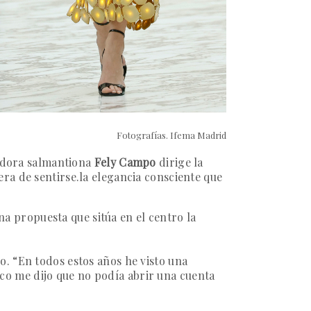
Fotografías. Ifema Madrid
ñadora salmantiona
Fely Campo
dirige la
ra de sentirse.la elegancia consciente que
una propuesta que sitúa en el centro la
vo.
“En todos estos años he visto una
o me dijo que no podía abrir una cuenta