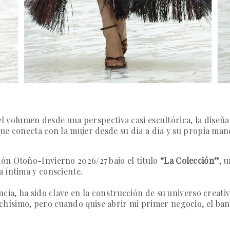
 el volumen desde una perspectiva casi escultórica, la dise
ue conecta con la mujer desde su día a día y su propia mane
ón Otoño-Invierno 2026/27 bajo el título
“La Colección”
, 
 íntima y consciente.
cia, ha sido clave en la construcción de su universo creati
ísimo, pero cuando quise abrir mi primer negocio, el banc