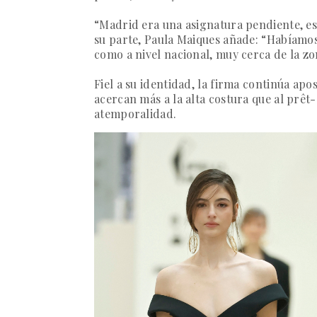
“Madrid era una asignatura pendiente, es
su parte, Paula Maiques añade:
“Habíamos 
como a nivel nacional, muy cerca de la zo
Fiel a su identidad, la firma continúa apo
acercan más a la alta costura que al prê
atemporalidad.