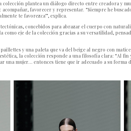
la colección plantea un diálogo directo entre creadora y m
l: acompañar, favorecer y representar.
“Siempre he buscado 
almente te favorezca”,
explica.
itectónicas,
concebidos para abrazar el cuerpo con naturali
a como eje de la colección gracias a su versatilidad, pensad
 paillettes y una paleta que va del beige al negro con mati
estética, la colección responde a una filosofía clara:
“Al fin
levar una mujer… entonces tiene que ir adecuado a su forma d