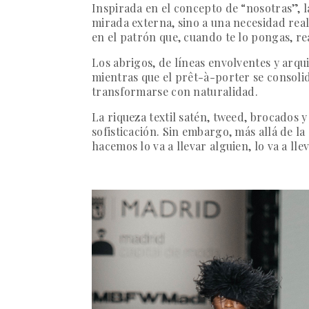
Inspirada en el concepto de “nosotras”, 
mirada externa, sino a una necesidad rea
en el patrón que, cuando te lo pongas, re
Los abrigos, de líneas envolventes y arqu
mientras que el prêt-à-porter se consolid
transformarse con naturalidad.
La riqueza textil satén, tweed, brocados y
sofisticación. Sin embargo, más allá de la 
hacemos lo va a llevar alguien, lo va a l