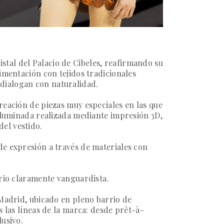
stal del Palacio de Cibeles, reafirmando su
rimentación con tejidos tradicionales
dialogan con naturalidad.
reación de piezas muy especiales en las que
 iluminada realizada mediante impresión 3D,
el vestido.
de expresión a través de materiales con
orio claramente vanguardista.
 Madrid, ubicado en pleno barrio de
s las líneas de la marca: desde prêt-à-
lusivo.