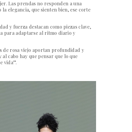
ujer. Las prendas no responden a una
la elegancia, que sienten bien, ese corte
dad y fuerza
destacan como piezas clave,
a para adaptarse al ritmo diario y
ces de rosa viejo aportan profundidad y
 y al cabo hay que pensar que lo que
e vida”.