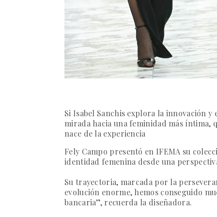
Si Isabel Sanchis explora la innovación y
mirada hacia una feminidad más íntima, q
nace de la experiencia
Fely Campo presentó en IFEMA su colecci
identidad femenina desde una perspectiva
Su trayectoria, marcada por la perseveran
evolución enorme, hemos conseguido much
bancaria”,
recuerda la diseñadora.