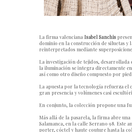
La firma valenciana
Isabel Sanchis
present
dominio en la construcción de siluetas y 
reinterpretados mediante superposiciones
La investigación de tejidos, desarrollada
la iluminación se integra directamente en
así como otro diseño compuesto por piedr
La apuesta por la tecnología refuerza el 
gran presencia y volúmenes casi escultóri
En conjunto, la colección propone una fus
Más allá de la pasarela, la firma abre un
Salamanca, en la calle Serrano 98. Este a
porter, cóctel y haute couture hasta la c