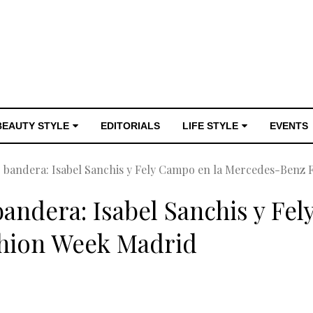
BEAUTY STYLE
EDITORIALS
LIFE STYLE
EVENTS
 bandera: Isabel Sanchis y Fely Campo en la Mercedes-Benz
andera: Isabel Sanchis y Fel
hion Week Madrid