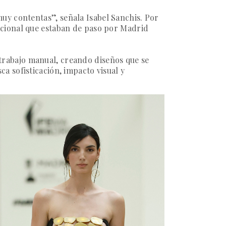
muy contentas”,
señala Isabel Sanchis. Por
acional que estaban de paso por Madrid
l trabajo manual, creando diseños que se
a sofisticación, impacto visual y