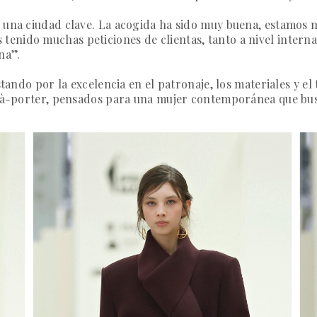
 una ciudad clave. La acogida ha sido muy buena, estamos 
tenido muchas peticiones de clientas, tanto a nivel intern
na”.
stando por la excelencia en el patronaje, los materiales y e
t-à-porter, pensados para una mujer contemporánea que busc