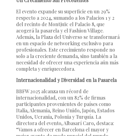
Un Crecimiento Sin Precedentes
El evento expande su superficie en un 29%
respecto a 2024, sumando a los Palacios 1 y 2
del recinto de Montjuïc el Palacio 8, que
acogerá la pasarela y el Fashion Village.
Además, la Plaza del Universo se transformará
en un espacio de networking exclusivo para
profesionales. Este crecimiento responde no
solo a la creciente demanda, sino también a la
necesidad de ofrecer una experiencia aún más
completa y enriquecedora.
Internacionalidad y Diversidad en la Pasarela
BBFW 2025 alcanza un récord de
internacionalidad, con un 82% de firmas
participantes provenientes de países como
Italia, Alemania, Reino Unido, Japón, Estados
Unidos, Ucrania, Polonia y Turquía. La
directora del evento, Albasarí Caro, destaca:
“Vamos a ofrecer en Barcelona el mayor y
mejor evento de moda nupcial del mundo.