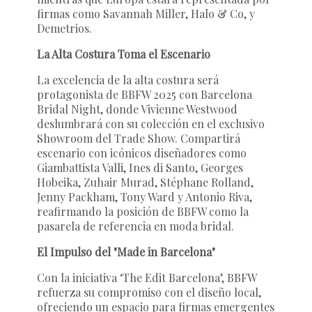
firmas como Savannah Miller, Halo & Co, y
Demetrios.
La Alta Costura Toma el Escenario
La excelencia de la alta costura será
protagonista de BBFW 2025 con Barcelona
Bridal Night, donde Vivienne Westwood
deslumbrará con su colección en el exclusivo
Showroom del Trade Show. Compartirá
escenario con icónicos diseñadores como
Giambattista Valli, Ines di Santo, Georges
Hobeika, Zuhair Murad, Stéphane Rolland,
Jenny Packham, Tony Ward y Antonio Riva,
reafirmando la posición de BBFW como la
pasarela de referencia en moda bridal.
El Impulso del "Made in Barcelona"
Con la iniciativa ‘The Edit Barcelona’, BBFW
refuerza su compromiso con el diseño local,
ofreciendo un espacio para firmas emergentes