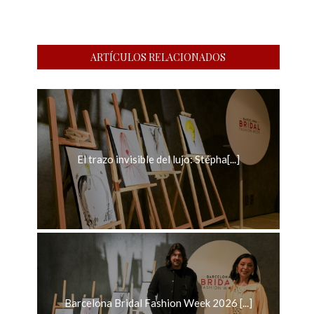
ARTÍCULOS RELACIONADOS
El trazo invisible del lujo: Stépha[...]
Barcelona Bridal Fashion Week 2026 [...]