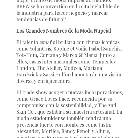
BBFW se ha convertido en la cita ineludible de
la industria para hacer negocio y marcar
tendencias de futuro”.
Los Grandes Nombres de la Moda Nupcial
El talento español brillará con firmas icónicas
como YolanCris, Sophie et Voilà, Isabel Sanchis,
Tot-Hom, Cortana y Marco & María. Junto a
ellos, casas internacionales como Temperley
London, The Atelier, Modeca, Mariana
Hardwick y Sassi Holford aportarán una visión
diversa y enriquecedora.
El trade show acogerá nuevas incorporaciones,
como Grace Loves Lace, reconocida por su
compromiso con la sostenibilidad, y The 2nd
Skin Co., que exhibirá su maestría artesanal. La
moda estadounidense también tendrá una
presencia fuerte con nombres como Justin
Alexander, Morilee, Randy Fenoli y Allure,
mientras que Europa estará representada por