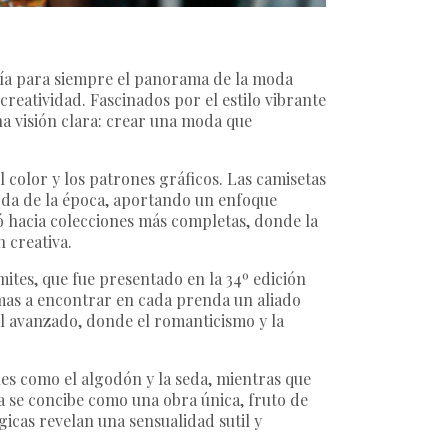
ría para siempre el panorama de la moda
reatividad. Fascinados por el estilo vibrante
una visión clara: crear una moda que
 color y los patrones gráficos. Las camisetas
moda de la época, aportando un enfoque
ó hacia colecciones más completas, donde la
 creativa.
ímites, que fue presentado en la 34º edición
ismas a encontrar en cada prenda un aliado
ual avanzado, donde el romanticismo y la
es como el algodón y la seda, mientras que
za se concibe como una obra única, fruto de
icas revelan una sensualidad sutil y