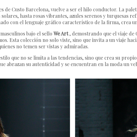
s de Custo Barcelona, ​​vuelve a ser el hilo conductor. La pale
s solares, hasta rosas vibrantes, azules serenos y turquesas 
do con el lenguaje gráfico característico de la firma, crea un
 masculinos bajo el sello
We Art
, demostrando que el viaje de 
os. Esta colección no solo viste, sino que invita a un viaje h
quienes no temen ser vistas y admiradas.
 estilo que no se limita a las tendencias, sino que crea su propi
 que abrazan su autenticidad y se encuentran en la moda un ve