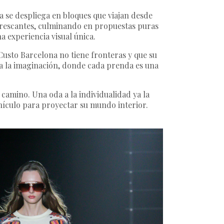
ta se despliega en bloques que viajan desde
refrescantes, culminando en propuestas puras
a experiencia visual única.
Custo Barcelona no tiene fronteras y que su
acia la imaginación, donde cada prenda es una
o camino. Una oda a la individualidad ya la
hículo para proyectar su mundo interior.