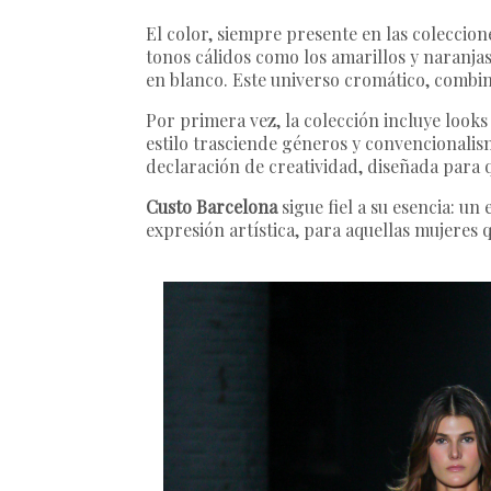
El color, siempre presente en las coleccione
tonos cálidos como los amarillos y naranja
en blanco. Este universo cromático, combina
Por primera vez, la colección incluye looks
estilo trasciende géneros y convencionalism
declaración de creatividad, diseñada para 
Custo Barcelona
sigue fiel a su esencia: un
expresión artística, para aquellas mujeres