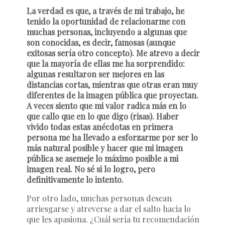
La verdad es que, a través de mi trabajo, he
tenido la oportunidad de relacionarme con
muchas personas, incluyendo a algunas que
son conocidas, es decir, famosas (aunque
exitosas sería otro concepto). Me atrevo a decir
que la mayoría de ellas me ha sorprendido:
algunas resultaron ser mejores en las
distancias cortas, mientras que otras eran muy
diferentes de la imagen pública que proyectan.
A veces siento que mi valor radica más en lo
que callo que en lo que digo (risas). Haber
vivido todas estas anécdotas en primera
persona me ha llevado a esforzarme por ser lo
más natural posible y hacer que mi imagen
pública se asemeje lo máximo posible a mi
imagen real. No sé si lo logro, pero
definitivamente lo intento.
Por otro lado, muchas personas desean
arriesgarse y atreverse a dar el salto hacia lo
que les apasiona. ¿Cuál sería tu recomendación