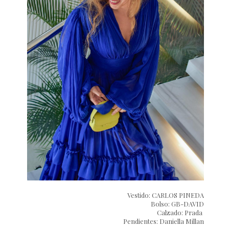
Vestido: CARLOS PINEDA
Bolso: GB-DAVID
Calzado: Prada
Pendientes: Daniella Millan