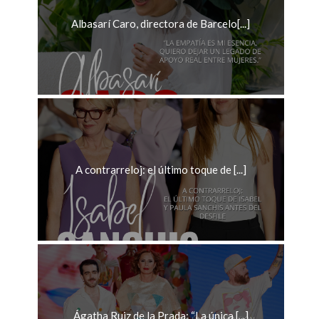
Albasarí Caro, directora de Barcelo[...]
A contrarreloj: el último toque de [...]
Ágatha Ruiz de la Prada: “La única [...]