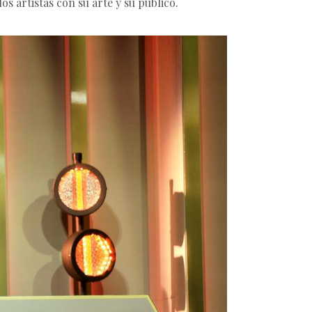
 artistas con su arte y su público.