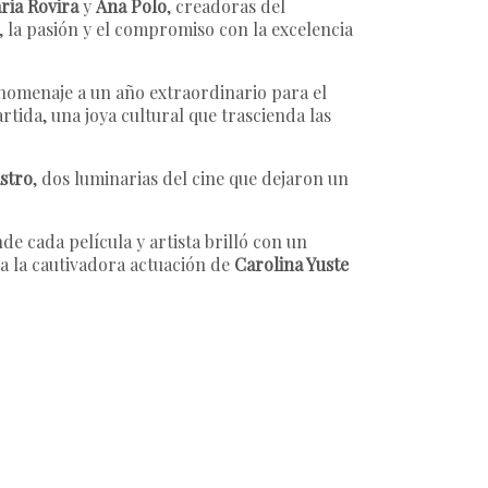
ria Rovira
y
Ana Polo
, creadoras del
, la pasión y el compromiso con la excelencia
ó homenaje a un año extraordinario para el
rtida, una joya cultural que trascienda las
astro
, dos luminarias del cine que dejaron un
nde cada película y artista brilló con un
ta la cautivadora actuación de
Carolina Yuste