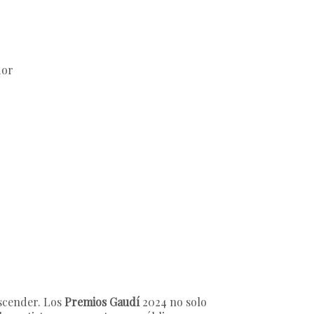
dor
ascender. Los
Premios Gaudí
2024 no solo