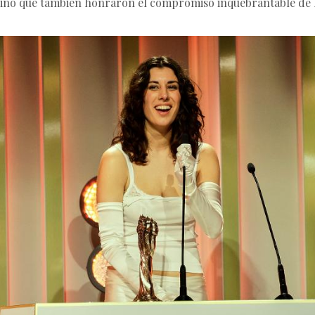
sino que también honraron el compromiso inquebrantable de los