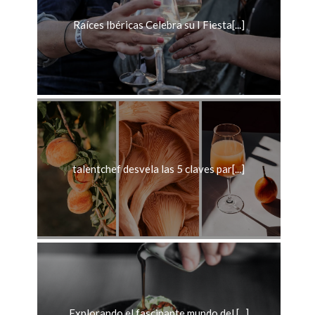
Raíces Ibéricas Celebra su I Fiesta[...]
talentchef desvela las 5 claves par[...]
Explorando el fascinante mundo del [...]