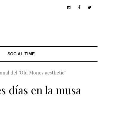
SOCIAL TIME
onal del ‘Old Money aesthetic’
s días en la musa