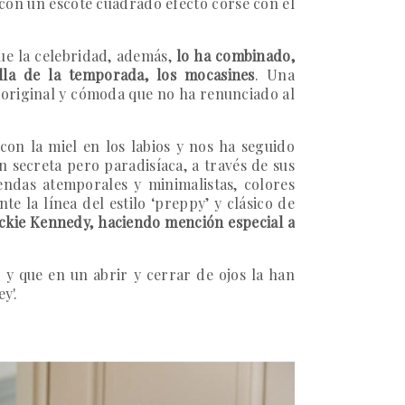
, con un escote cuadrado efecto corsé con el
que la celebridad, además,
lo ha combinado,
lla de la temporada, los mocasines
.
Una
 original y cómoda que no ha renunciado al
con la miel en los labios y nos ha seguido
n secreta pero paradisíaca, a través de sus
ndas atemporales y minimalistas, colores
te la línea del estilo ‘preppy’ y clásico de
Jackie Kennedy, haciendo mención especial a
 y que en un abrir y cerrar de ojos la han
y'.