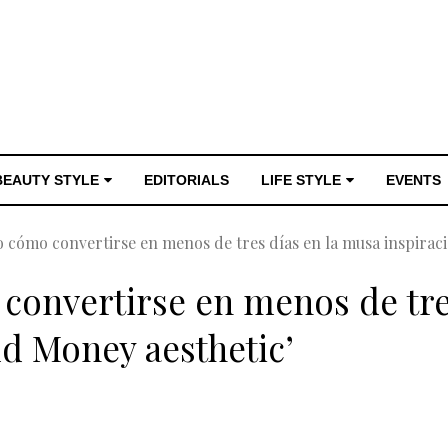
BEAUTY STYLE
EDITORIALS
LIFE STYLE
EVENTS
 o cómo convertirse en menos de tres días en la musa inspiraci
 convertirse en menos de tre
ld Money aesthetic’