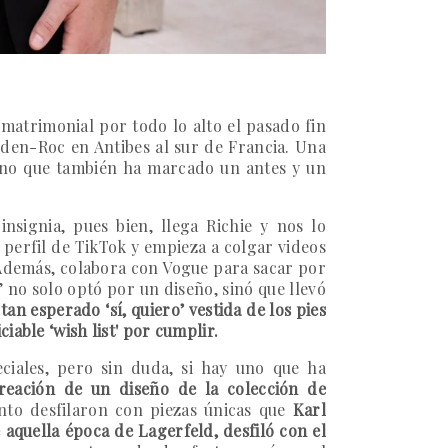
 matrimonial por todo lo alto el pasado fin
Eden-Roc en Antibes al sur de Francia. Una
sino que también ha marcado un antes y un
signia, pues bien, llega Richie y nos lo
 perfil de TikTok y empieza a colgar videos
 Además, colabora con Vogue para sacar por
r’ no solo optó por un diseño, sinó que llevó
 tan esperado ‘sí, quiero’ vestida de los pies
iable ‘wish list' por cumplir.
ciales, pero sin duda, si hay uno que ha
eación de un diseño de la colección de
nto desfilaron con piezas únicas que
Karl
e aquella época de Lagerfeld, desfiló con el