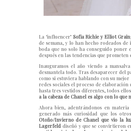
La ‘influencer’
Sofia Richie y Elliot Grai
de semana, y lo han hecho rodeados de i
boda que no solo ha conseguido poner el
después en las tendencias que prometen 
Inauguramos el año viendo a mansalva u
desmantela todo. Tras desaparecer del pa
como si estuviera hablando con su mejor
redes sociales el proceso de elaboración d
hasta tres vestidos diferentes, todos ello
a la cabeza de Chanel es algo con lo que m
Ahora bien, adentrándonos en materia 
generado más curiosidad que los otros,
Otoño/Invierno de Chanel que vio la l
Lagerfeld
diseñó y que se convirtieron e