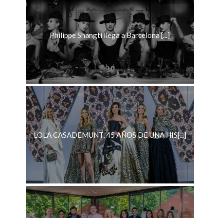
Philippe Shangti llega a Barcelona [...]
LOLA CASADEMUNT, 45 AÑOS DE UNA HIS[...]