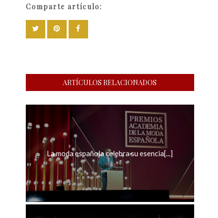
Comparte artículo:
ARTÍCULOS RELACIONADOS
La moda española celebra su esencia[...]