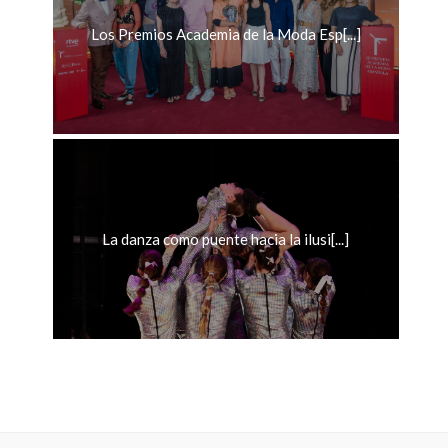
Los Premios Academia de la Moda Esp[...]
La danza como puente hacia la ilusi[...]