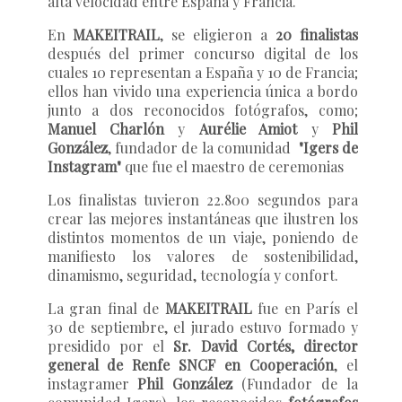
alta velocidad entre España y Francia.
En
MAKEITRAIL
, se eligieron a
20 finalistas
después del primer concurso digital de los
cuales 10 representan a España y 10 de Francia;
ellos han vivido una experiencia única a bordo
junto a dos reconocidos fotógrafos, como;
Manuel Charlón
y
Aurélie Amiot
y
Phil
González
, fundador de la comunidad
"Igers de
Instagram"
que fue el maestro de ceremonias
Los finalistas tuvieron 22.800 segundos para
crear las mejores instantáneas que ilustren los
distintos momentos de un viaje, poniendo de
manifiesto los valores de sostenibilidad,
dinamismo, seguridad, tecnología y confort.
La gran final de
MAKEITRAIL
fue en París el
30 de septiembre, el jurado estuvo formado y
presidido por el
Sr. David Cortés, director
general de Renfe SNCF en Cooperación
, el
instagramer
Phil González
(Fundador de la