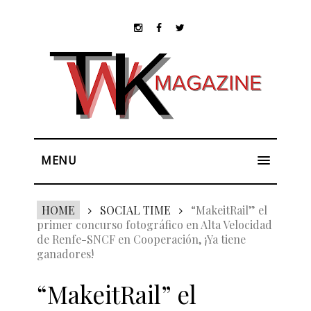
MENU
HOME
SOCIAL TIME
“MakeitRail” el
primer concurso fotográfico en Alta Velocidad
de Renfe-SNCF en Cooperación, ¡Ya tiene
ganadores!
“MakeitRail” el