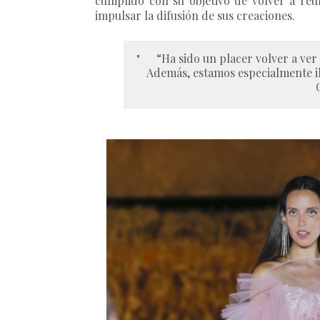
cumplido con su objetivo de volver a reu
impulsar la difusión de sus creaciones.
“Ha sido un placer volver a ve
Además, estamos especialmente il