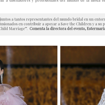
nir a diseñadores y profesionales del mundo de la moda bri
r juntos a tantos representantes del mundo bridal en un ento
usionados en contribuir a apoyar a Save the Children y a su p
Child Marriage”.
Comenta la directora del evento, Estermaria