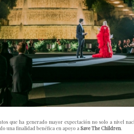
ntos que ha generado mayor expectación no solo a nivel naci
ido una finalidad benéfica en apoyo a
Save The Children
.