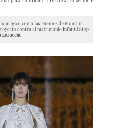
dal para contribuir a reactivar el sector e
rno mágico como las Fuentes de Montjuïc.
royecto contra el matrimonio infantil Stop
 Laruccia.