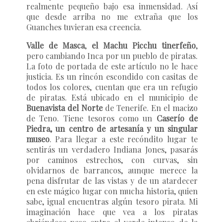
realmente pequeño bajo esa inmensidad. Así
que desde arriba no me extraña que los
Guanches tuvieran esa creencia.
Valle de Masca
,
el Machu Picchu tinerfeño
,
pero cambiando Inca por un pueblo de piratas.
La foto de portada de este artículo no le hace
justicia. Es un rincón escondido con casitas de
todos los colores, cuentan que era un refugio
de piratas. Está ubicado en el municipio de
Buenavista del Norte
de Tenerife. En el macizo
de Teno. Tiene tesoros como un
Caserío de
Piedra, un centro de artesanía y un singular
museo
. Para llegar a este recóndito lugar te
sentirás un verdadero Indiana Jones, pasarás
por caminos estrechos, con curvas, sin
olvidarnos de barrancos, aunque merece la
pena disfrutar de las vistas y de un atardecer
en este mágico lugar con mucha historia, quien
sabe, igual encuentras algún tesoro pirata. Mi
imaginación hace que vea a los piratas