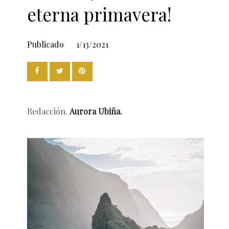
eterna primavera!
Publicado
1/13/2021
Redacción.
Aurora Ubiña
.