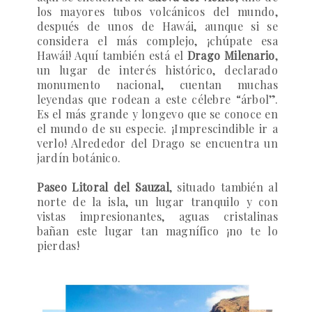
los mayores tubos volcánicos del mundo,
después de unos de Hawái, aunque si se
considera el más complejo, ¡chúpate esa
Hawái! Aquí también está el
Drago Milenario
,
un lugar de interés histórico, declarado
monumento nacional, cuentan muchas
leyendas que rodean a este célebre “árbol”.
Es el más grande y longevo que se conoce en
el mundo de su especie. ¡Imprescindible ir a
verlo! Alrededor del Drago se encuentra un
jardín botánico.
Paseo Litoral del Sauzal
, situado también al
norte de la isla, un lugar tranquilo y con
vistas impresionantes, aguas cristalinas
bañan este lugar tan magnífico ¡no te lo
pierdas!