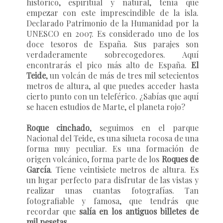
histórico, espiritual y natural, tenía que
empezar con este imprescindible de la isla.
Declarado Patrimonio de la Humanidad por la
UNESCO en 2007. Es considerado uno de los
doce tesoros de España. Sus parajes son
verdaderamente sobrecogedores. Aquí
encontrarás el pico más alto de España.
El
Teide
, un volcán de más de tres mil setecientos
metros de altura, al que puedes acceder hasta
cierto punto con un teleférico. ¿Sabías que aquí
se hacen estudios de Marte, el planeta rojo?
Roque cinchado
, seguimos en el parque
Nacional del Teide, es una silueta rocosa de una
forma muy peculiar. Es una formación de
origen volcánico, forma parte de los
Roques de
García
. Tiene veintisiete metros de altura. Es
un lugar perfecto para disfrutar de las vistas y
realizar unas cuantas fotografías. Tan
fotografiable y famosa, que tendrás que
recordar que
salía en los antiguos billetes de
mil pesetas
.