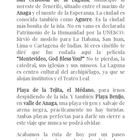
noreste de Tenerife, situado entre el macizo de
Anaga
y el monte de la Esperanza. La ciudad es
conocida también como
Aguere
. Es la ciudad
más bonita de la isla. No en vano es declarada
Patrimonio de la Humanidad por la UNESCO.
Sirvió de modelo para La Habana, San Juan,
Lima o Cartagena de Indias. Si eres cinéfilo te
diré que fue rodada aquí la película
“Montevideo, God Bless You!”
No te pierdas, la
catedral, sus iglesias y sus museos. La Laguna
es centro cultural del archipiélago, ya que se
alojan institutos y el Teatro Leal.
Playa de la Tejita, el Médano
, para irnos
despidiendo de la isla. Y también
Playa Benijo
,
en
valle de Anaga
, una playa virgen y salvaje de
arena negra, prácticamente no hay turistas.
Ambas playas perfectas para darle un cierre a
este viaje que nunca se podrá olvidar.
Acabamos la ruta de hoy por un paseo