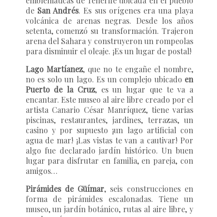
emblemáticas de Tenerife ubicada en el pueblo
de
San Andrés
. Es sus orígenes era una playa
volcánica de arenas negras. Desde los años
setenta, comenzó su transformación. Trajeron
arena del Sahara y construyeron un rompeolas
para disminuir el oleaje. ¡Es un lugar de postal!
Lago Martíanez
, que no te engañe el nombre,
no es solo un lago. Es un complejo ubicado
en
Puerto de la Cruz
, es un lugar que te va a
encantar. Este museo al aire libre creado por el
artista Canario César Manríquez, tiene varias
piscinas, restaurantes, jardines, terrazas, un
casino y por supuesto ¡un lago artificial con
agua de mar! ¡Las vistas te van a cautivar! Por
algo fue declarado jardín histórico. Un buen
lugar para disfrutar en familia, en pareja, con
amigos…
Pirámides de Güímar
, seis construcciones en
forma de pirámides escalonadas. Tiene un
museo, un jardín botánico, rutas al aire libre, y