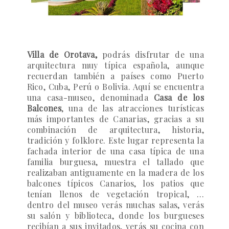
Villa de Orotava,
podrás disfrutar de una
arquitectura muy típica española, aunque
recuerdan también a países como Puerto
Rico, Cuba, Perú o Bolivia. Aquí se encuentra
una casa-museo, denominada
Casa de los
Balcones
, una de las atracciones turísticas
más importantes de Canarias, gracias a su
combinación de arquitectura, historia,
tradición y folklore. Este lugar representa la
fachada interior de una casa típica de una
familia burguesa, muestra el tallado que
realizaban antiguamente en la madera de los
balcones típicos Canarios, los patios que
tenían llenos de vegetación tropical, …
dentro del museo verás muchas salas, verás
su salón y biblioteca, donde los burgueses
recibían a sus invitados, verás su cocina con