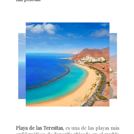
Playa de las Teresitas
, es una de las playas más