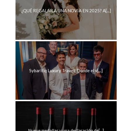
¿QUÉ REGALAR A UNA NOVIA EN 2025? A[...]
Sybaritiq Luxury Travel: Donde el v[...]
Nueve medallas y una declaración de[...]