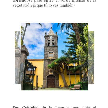
abriéndose paso entre el verde intenso de la
vegetación ¡a que tú lo ves también!
San Cristóbal de la Laguna
, municipio al