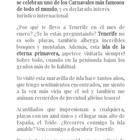
se celebran uno de los Carnavales más famosos
de todo el mundo
, y es declarado interés
turístico internacional.
¿Por qué te llevo a Tenerife en el mes de
enero? ¿Te lo estás preguntando?
Tenerife
no
es solo playas, también alberga increíbles
bosques y montañas. Además, esta
isla de la
eterna primavera,
¡apetece visitarla siempre!
Sobre todo, cuando en la península bajan los
grados más de lo habitual.
Yo visité esta maravilla de isla hace tantos años,
que tengo sentimientos encontrados, me siento
a la vez más vieja que el sol y también me
animan recuerdos de juventud ¡divino tesoro!
Acantilados que impresionan a cualquiera,
playas con un azul único y el lugar más alto de
España, el Teide. ¿Recorres conmigo la isla
amable? Ven conmigo a descubrir Tenerife.