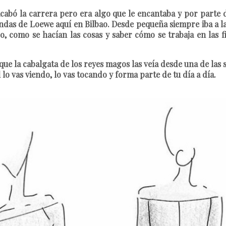
acabó la carrera pero era algo que le encantaba y por parte
tiendas de Loewe aquí en Bilbao. Desde pequeña siempre iba a 
, como se hacían las cosas y saber cómo se trabaja en las f
e la cabalgata de los reyes magos las veía desde una de las 
l lo vas viendo, lo vas tocando y forma parte de tu día a día.