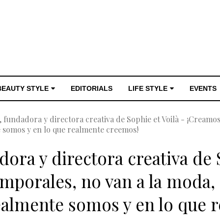
BEAUTY STYLE
EDITORIALS
LIFE STYLE
EVENTS
, fundadora y directora creativa de Sophie et Voilà - ¡Creamo
te somos y en lo que realmente creemos!
dora y directora creativa de 
mporales, no van a la moda, 
 realmente somos y en lo que