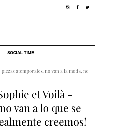
SOCIAL TIME
s piezas atemporales, no van a la moda, no
Sophie et Voilà -
no van a lo que se
 realmente creemos!