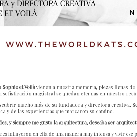
ma
Sophie et Voilà
vienen a nuestra memoria, piezas llenas de 
na sofisticación magistral se quedan eternas en nuestro rec
escubrir mucho más de s
u fundadora y directora creativa,
So
rca y de las experiencias que marcaron su camino.
, y siempre me gusto la arquitectura, deseaba ser arquitecto 
res influyeron en ella de una manera muy intensa y vivir ese 