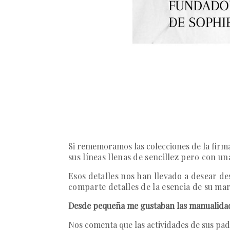
Si rememoramos las colecciones de la fir
sus líneas llenas de sencillez pero con u
Esos detalles nos han llevado a desear d
comparte detalles de la esencia de su ma
Desde pequeña me gustaban las manualidades
Nos comenta que las actividades de sus pad