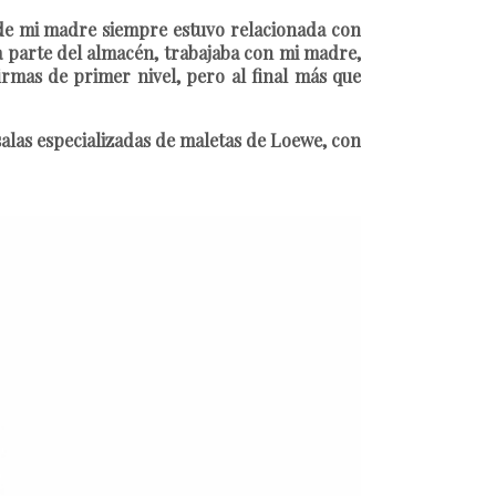
 de mi madre siempre estuvo relacionada con
la parte del almacén, trabajaba con mi madre,
irmas de primer nivel, pero al final más que
salas especializadas de maletas de Loewe, con