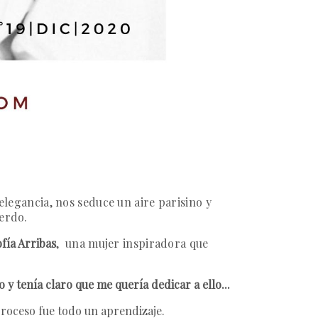
elegancia, nos seduce un aire parisino y
uerdo.
fía Arribas
, una mujer inspiradora que
y tenía claro que me quería dedicar a ello...
proceso fue todo un aprendizaje.