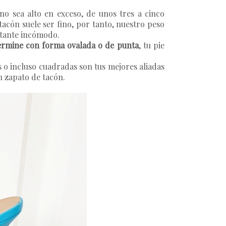
 no sea alto en exceso, de unos tres a cinco
tacón suele ser fino, por tanto, nuestro peso
astante incómodo.
termine con forma ovalada o de punta
, tu pie
 o incluso cuadradas son tus mejores aliadas
on zapato de tacón.