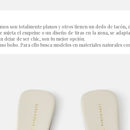
gunos son totalmente planos y otros tienen un dedo de tacón,
e sujeta el empeine o un diseño de tiras en la zona, se adap
n dejar de ser chic, son tu mejor opción.
luso boho. Para ello busca modelos en materiales naturales com