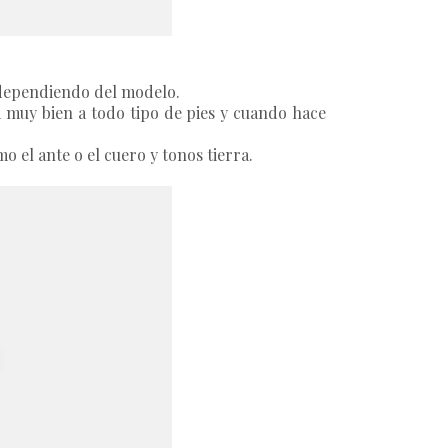
 dependiendo del modelo.
ta muy bien a todo tipo de pies y cuando hace
o el ante o el cuero y tonos tierra.