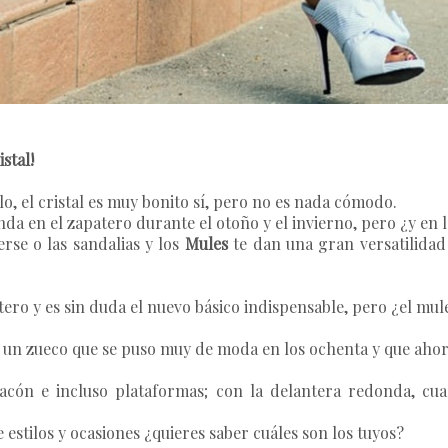
stal!
o, el cristal es muy bonito sí, pero no es nada cómodo.
bunda en el zapatero durante el otoño y el invierno, pero ¿y en
erse o las sandalias y los
Mules
te dan una gran versatilida
ero y es sin duda el nuevo básico indispensable, pero ¿el
mul
a un zueco que se puso muy de moda en los ochenta y que ahor
tacón e incluso plataformas; con la delantera redonda, cu
 estilos y ocasiones
¿quieres saber cuáles son los tuyos?