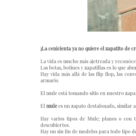
¡La cenicienta ya no quiere el zapatito de cri
La vida es mucho más ajetreada y reconócel
Las botas, botines y zapatillas es lo que a
Hay vida más allá de las flip flop, las conv
armario.
El
mule
está tomando sitio en nuestro zapat
El
mule
es un zapato destalonado, similar 
Hay varios tipos de
Mule
; planos o con 
descubiertos.
Hay un sin fin de modelos para todo tipo de