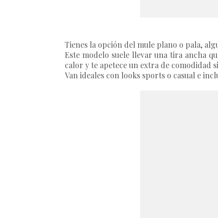
Tienes la opción del
mule plano o pala
, al
Este modelo suele llevar una tira ancha qu
calor y te apetece un extra de comodidad si
Van ideales con looks sports o casual e inc