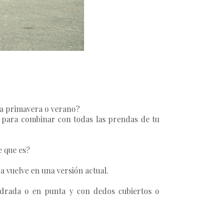
 la primavera o verano?
d para combinar con todas las prendas de tu
e
que es?
a vuelve en una versión actual.
adrada o en punta y con dedos cubiertos o