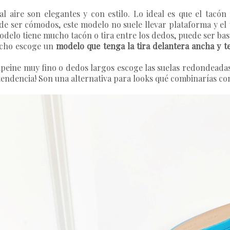
al aire son elegantes y con estilo. Lo ideal es que el tacón
r de ser cómodos, este modelo no suele llevar plataforma y el 
 modelo tiene mucho tacón o tira entre los dedos, puede ser b
ancho escoge un
modelo que tenga la tira delantera ancha y 
mpeine muy fino o dedos largos escoge las suelas redondeadas
 tendencia! Son una alternativa para looks qué combinarías c