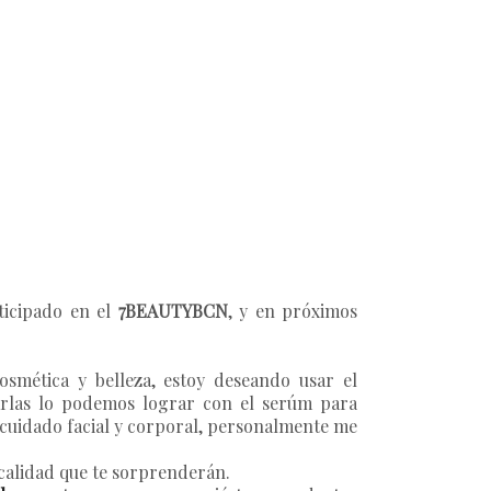
ticipado en el
7BEAUTYBCN
, y en próximos
mética y belleza, estoy deseando usar el
carlas lo podemos lograr con el serúm para
 cuidado facial y corporal, personalmente me
 calidad que te sorprenderán.