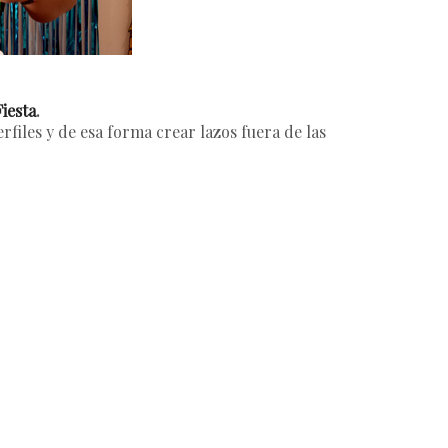
Fiesta
.
rfiles y de esa forma crear lazos fuera de las