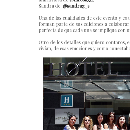
Sandra de
@sandrag_s
.
Una de las cualidades de este evento y es u
forman parte de sus ediciones a colaborar
perfecta de que cada una se implique con u
Otro de los detalles que quiero contaros, e
vivían, de esas emociones y como conectába