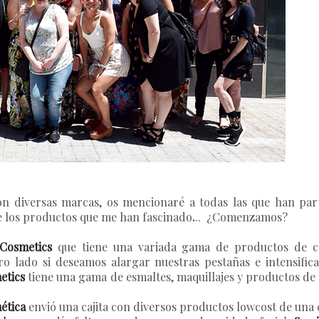
on diversas marcas, os mencionaré a todas las que han par
e los productos que me han fascinado
.
.. ¿Comenzamos?
Cosmetics
que tiene una variada gama de productos de cos
tro lado si deseamos alargar nuestras pestañas e intensifi
etics
tiene una gama de esmaltes, maquillajes y productos de
ética
envió una cajita con diversos productos lowcost de una