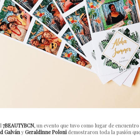
el
7BEAUTYBCN
, un evento que tuvo como lugar de encuentro
d Galván
y
Geraldinne Poloni
demostraron toda la pasión que