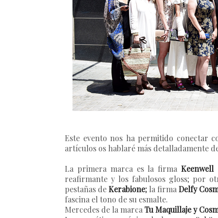
Este evento nos ha permitido conectar c
artículos os hablaré más detalladamente d
La primera marca es la firma
Keenwell 
reafirmante y los fabulosos gloss; por o
pestañas de
Kerabione
;
la firma
Delfy Cosm
fascina el tono de su esmalte.
Mercedes de la marca
Tu Maquillaje y Cosm