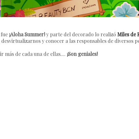
 fue
¡Aloha Summer!
y parte del decorado lo realizó
Miles de 
s desvirtualizarnos y conocer a las responsables de diversos pe
r más de cada una de ellas....
¡Son geniales!