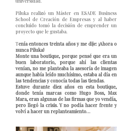
universidad.
Piluka realizó un Máster en
ESADE Business
School
de Creación de Empresas y al haber
concluido tomó la decisión de emprender un
proyecto que le gustaba.
T
enía entonces treinta años y me dije: ¡Ahora o
nunca Piluka!
Monte una boutique, porque pensé que era un
buen laboratorio, porque ahí las clientas
venían, no me planteaba la asesoría de imagen
aunque había leído muchísimo, estaba al día en
las tendencias y conocía todas las tiendas.
Estuve durante diez años en esta boutique,
donde tenía marcas como Hugo Boss, Max
Mara, eran algunas de las firmas que yo vendía,
pero llegó la crisis. Y no podía hacer frente y
volví a hacer un replanteamiento…