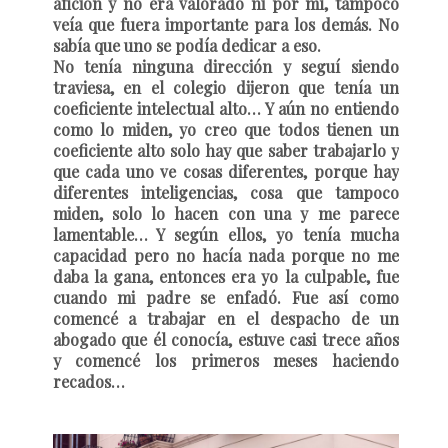
afición y no era valorado ni por mí, tampoco
veía que fuera importante para los demás. No
sabía que uno se podía dedicar a eso.
No tenía ninguna dirección y seguí siendo
traviesa, en el colegio dijeron que tenía un
coeficiente intelectual alto… Y aún no entiendo
como lo miden, yo creo que todos tienen un
coeficiente alto solo hay que saber trabajarlo y
que cada uno ve cosas diferentes, porque hay
diferentes inteligencias, cosa que tampoco
miden, solo lo hacen con una y me parece
lamentable… Y según ellos, yo tenía mucha
capacidad pero no hacía nada porque no me
daba la gana, entonces era yo la culpable, fue
cuando mi padre se enfadó. Fue así como
comencé a trabajar en el despacho de un
abogado que él conocía, estuve casi trece años
y comencé los primeros meses haciendo
recados…