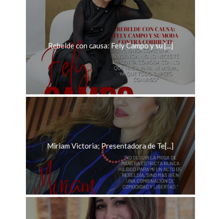
Rebelde con causa: Fely Campo y su [...]
Miriam Victoria; Presentadora de Te[...]