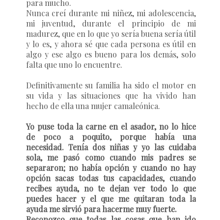
para mucho.
Nunca creí durante mi niñez, mi adolescencia,
mi juventud, durante el principio de mi
madurez, que en lo que yo sería buena sería útil
y lo es, y ahora sé que cada persona es útil en
algo y ese algo es bueno para los demás, solo
falta que uno lo encuentre.
Definitivamente su familia ha sido el motor en
su vida y las situaciones que ha vivido han
hecho de ella una mujer camaleónica.
Yo puse toda la carne en el asador, no lo hice
de poco a poquito, porque había una
necesidad. Tenía dos niñas y yo las cuidaba
sola, me pasó como cuando mis padres se
separaron; no había opción y cuando no hay
opción sacas todas tus capacidades, cuando
recibes ayuda, no te dejan ver todo lo que
puedes hacer y el que me quitaran toda la
ayuda me sirvió para hacerme muy fuerte.
Reconozco que todas las cosas que han ido