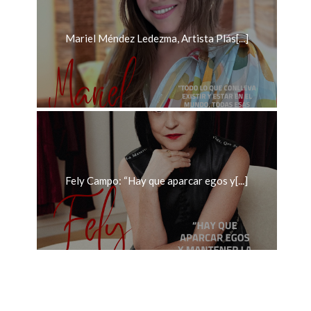
Mariel Méndez Ledezma, Artista Plás[...]
Fely Campo: “Hay que aparcar egos y[...]