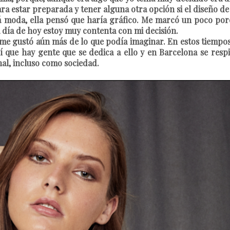
ra estar preparada y tener alguna otra opción si el diseño d
 moda, ella pensó que haría gráfico. Me marcó un poco porq
a día de hoy estoy muy contenta con mi decisión.
e gustó aún más de lo que podía imaginar. En estos tiempos 
que hay gente que se dedica a ello y en Barcelona se respi
al, incluso como sociedad.