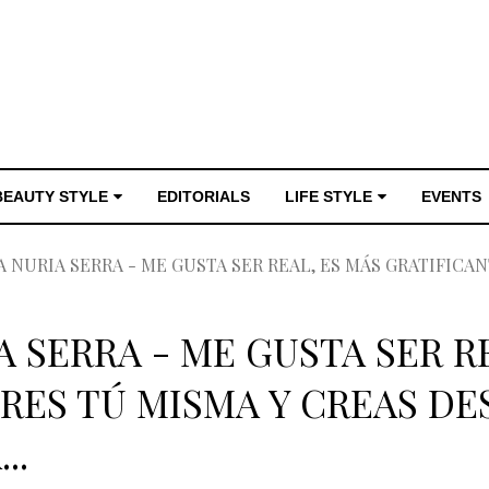
BEAUTY STYLE
EDITORIALS
LIFE STYLE
EVENTS
 NURIA SERRA - ME GUSTA SER REAL, ES MÁS GRATIFICAN
 SERRA - ME GUSTA SER RE
ERES TÚ MISMA Y CREAS D
..