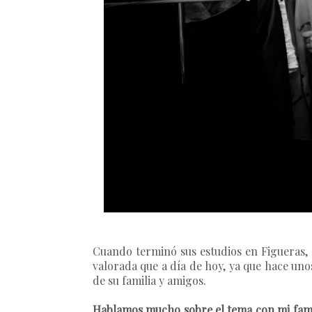
Cuando terminó sus estudios en Figueras,
valorada que a día de hoy, ya que hace un
de su familia y amigos.
Hablamos mucho sobre el tema con mi famil