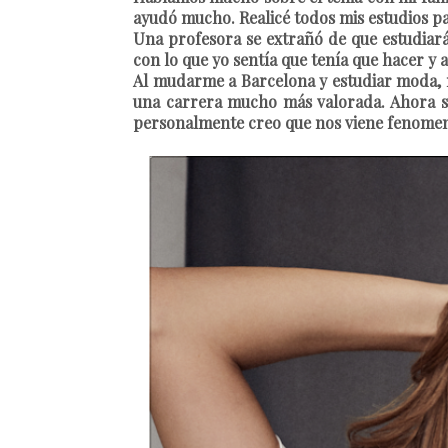
ayudó mucho. Realicé todos mis estudios pa
Una profesora se extrañó de que estudiará
con lo que yo sentía que tenía que hacer y 
Al mudarme a Barcelona y estudiar moda, m
una carrera mucho más valorada. Ahora sí 
personalmente creo que nos viene fenomen