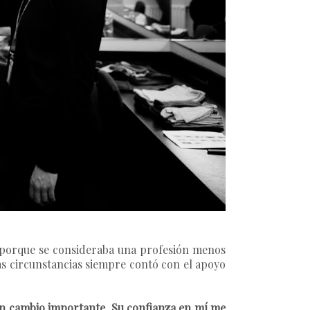
 porque se consideraba una profesión menos
as circunstancias siempre contó con el apoyo
un cambio importante. Su confianza en mí me