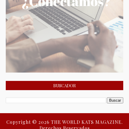
BUSCADOR
Copyright ©
2026
THE WORLD KATS MAGAZINE.
Derechos Reservados