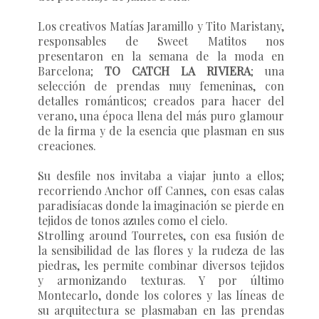
Los creativos Matías Jaramillo y Tito Maristany,
responsables de
Sweet Matitos
nos
presentaron en la semana de la moda en
Barcelona;
TO CATCH LA RIVIERA
; una
selección de prendas muy femeninas, con
detalles románticos; creados para hacer del
verano, una época llena del más puro glamour
de la firma y de la esencia que plasman en sus
creaciones.
Su desfile nos invitaba a viajar junto a ellos;
recorriendo Anchor off Cannes, con esas calas
paradisíacas donde la imaginación se pierde en
tejidos de tonos azules como el cielo.
Strolling around Tourretes, con esa fusión de
la sensibilidad de las flores y la rudeza de las
piedras, les permite combinar diversos tejidos
y armonizando texturas. Y por último
Montecarlo, donde los colores y las líneas de
su arquitectura se plasmaban en las prendas