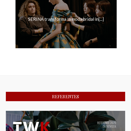
SERINA transforma la moda bridal in[...]
REFERENTES