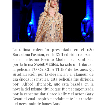
La última colección presentada en el
080
Barcelona Fashion
, en la XXII edición realizada
en el bellísimo Recinto Modernista Sant Pau
por la firma
Sweet Matitos
, ha sido un tributo a
la película
TO CATCH A THIEF
de los años 55,
su admiración por la elegancia y el glamour de
esa época los inspira, esta película fue dirigida
por Alfred Hitchcok, que esta basada en la
novela del mismo título; que fue protagonizada
por la espectacular Grace Kelly y el actor Gary
Grant el cual inspiró parcialmente la creación
del personaje de James Bond.