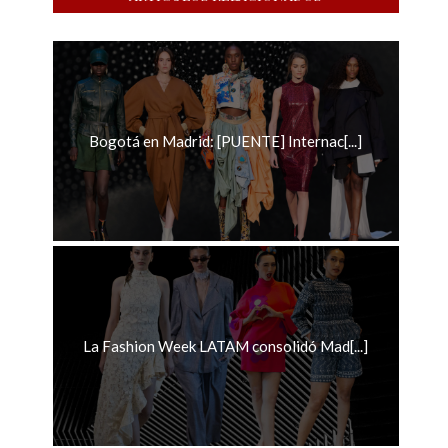
Bogotá en Madrid: [PUENTE] Internac[...]
La Fashion Week LATAM consolidó Mad[...]