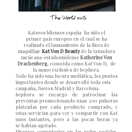
Katsworldienses
e
spaña ha sido el
primer país europeo en el cual se ha
realizado el lanzamiento de la linea de
maquillaje
Kat Von D Beauty
de la tatuadora
mexicana-estadounidense
Katherine Von
Drachenberg
, conocida como
Kat Von D
, de
la mano exclusiva de Sephora.
Todo ha sido una locura mediática, los puntos
importantes donde se desarrolló toda esta
campaña, fueron Madrid y Barcelona.
Sephora se encargo de patrocinar las
preventas promocionando unas 200 pulseras
plateadas por cada producto comprado, y
estas servirían para ver y compartir con Kat
unos instantes, pero a las pocas horas ya
se habían agotado.
Diversos comentarios en las redes sociales,