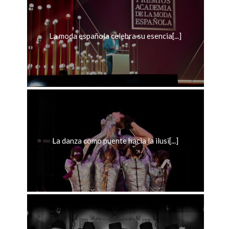
La moda española celebra su esencia[...]
La danza como puente hacia la ilusi[...]