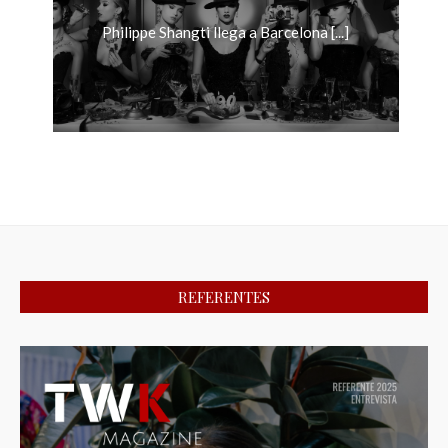
Philippe Shangti llega a Barcelona [...]
REFERENTES