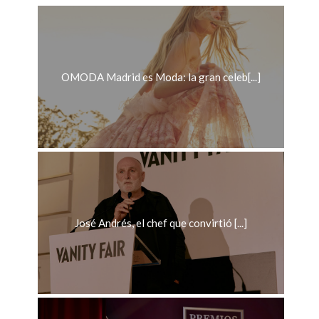
OMODA Madrid es Moda: la gran celeb[...]
José Andrés, el chef que convirtió [...]