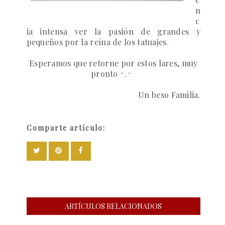
n
c
ia intensa ver la pasión de grandes y
pequeños por la reína de los tatuajes.
Esperamos que retorne por estos lares, muy
pronto ^.^
Un beso Familia.
Comparte artículo:
ARTÍCULOS RELACIONADOS