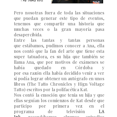
Pero nosotras fuera de toda las situaciones
que puedan generar este tipo de eventos,
tenemos que compartir una historia que
muchas veces o la gran mayoría pasa
desapercibida.
Entre las tantas y tantas personas
que estábamos, pudimos conocer a Ana, ella
nos contó que la fan del arte que tiene esta
super tatuadora, es su hija que también se
llama Ana, que por motivos de exámenes se
había quedado en Córdoba y
por esa razón ella había decidido venir a ver
si podía lograr obtener un autógrafo en unos
libros (
The Tatto Chronicles y Hign Voltage
Tatto
) escritos por la polifacética Kat.
Nos contó la emoción que tenia su hija y que
ellas seguían los comienzos de Kat desde que
participo por primera vez en el
programa de televisión
LA
Ink
, recordábamos algunos episodios