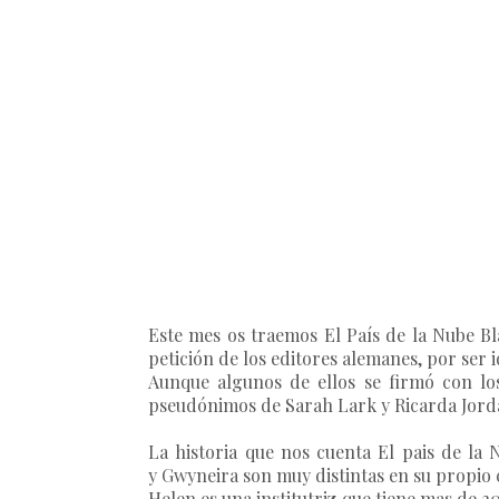
Este mes os traemos El País de la Nube Bl
petición de los editores alemanes, por ser i
Aunque algunos de ellos se firmó con lo
pseudónimos de Sarah Lark y Ricarda Jord
La historia que nos cuenta El pais de la
y Gwyneira son muy distintas en su propio 
Helen es una institutriz que tiene mas de 2