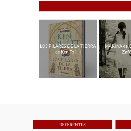
LOS PILARES DE LA TIERRA
MARINA de C
de Ken Fol[...]
Zaf
REFERENTES