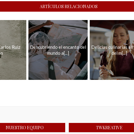
ARTÍCULOS RELACIONADOS
arlos Ruiz
Descubriendo el encanto del
Delicias culinarias al
ón
mundo a[...]
del m[...]
NUESTRO EQUIPO
TWKREATIVE