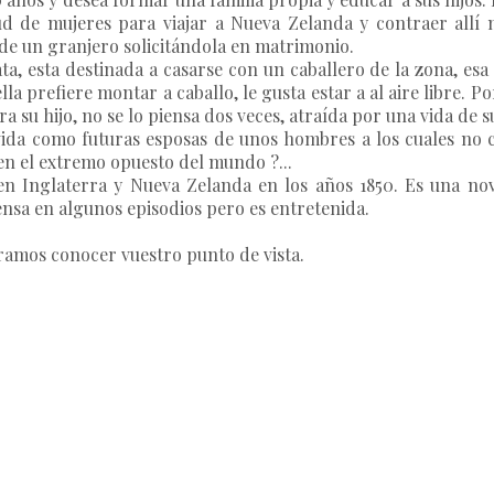
tud de mujeres para viajar a Nueva Zelanda y contraer allí
 de un granjero solicitándola en matrimonio.
ta, esta destinada a casarse con un caballero de la zona, esa
ella prefiere montar a caballo, le gusta estar a al aire libre
a su hijo, no se lo piensa dos veces, atraída por una vida de 
ida como futuras esposas de unos hombres a los cuales no c
d en el extremo opuesto del mundo ?...
en Inglaterra y Nueva Zelanda en los años 1850. Es una no
ensa en algunos episodios pero es entretenida.
eramos conocer vuestro punto de vista.