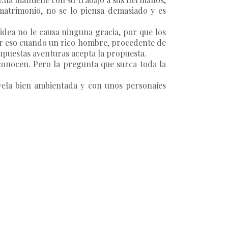
 matrimonio, no se lo piensa demasiado y es
 idea no le causa ninguna gracia, por que los
. Por eso cuando un rico hombre, procedente de
supuestas aventuras acepta la propuesta.
onocen. Pero la pregunta que surca toda la
vela bien ambientada y con unos personajes