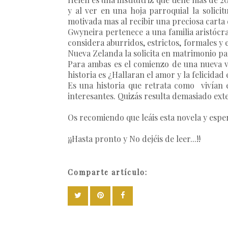
y al ver en una hoja parroquial la solici
motivada mas al recibir una preciosa carta
Gwyneira pertenece a una familia aristócra
considera aburridos, estrictos, formales y 
Nueva Zelanda la solicita en matrimonio par
Para ambas es el comienzo de una nueva v
historia es ¿Hallaran el amor y la felicida
Es una historia que retrata como vivían 
interesantes. Quizás resulta demasiado ext
Os recomiendo que leáis esta novela y esp
¡¡Hasta pronto y No dejéis de leer...!!
Comparte artículo: