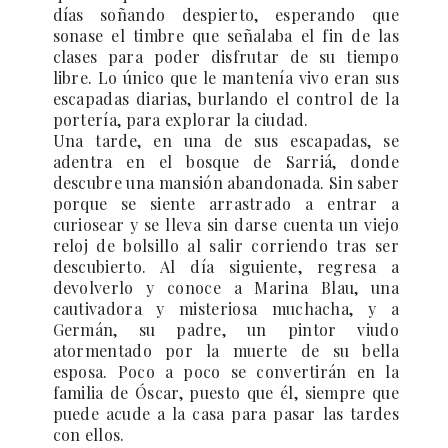
días soñando despierto, esperando que
sonase el timbre que señalaba el fin de las
clases para poder disfrutar de su tiempo
libre. Lo único que le mantenía vivo eran sus
escapadas diarias, burlando el control de la
portería, para explorar la ciudad.
Una tarde, en una de sus escapadas, se
adentra en el bosque de Sarriá, donde
descubre una mansión abandonada. Sin saber
porque se siente arrastrado a entrar a
curiosear y se lleva sin darse cuenta un viejo
reloj de bolsillo al salir corriendo tras ser
descubierto. Al día siguiente, regresa a
devolverlo y conoce a Marina Blau, una
cautivadora y misteriosa muchacha, y a
Germán, su padre, un pintor viudo
atormentado por la muerte de su bella
esposa. Poco a poco se convertirán en la
familia de Óscar, puesto que él, siempre que
puede acude a la casa para pasar las tardes
con ellos.