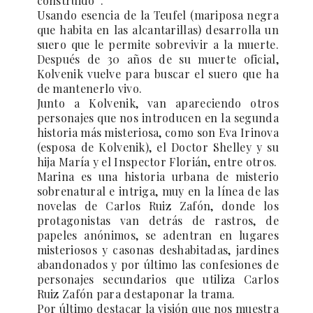
construido”.
Usando esencia de la Teufel (mariposa negra
que habita en las alcantarillas) desarrolla un
suero que le permite sobrevivir a la muerte.
Después de 30 años de su muerte oficial,
Kolvenik vuelve para buscar el suero que ha
de mantenerlo vivo.
Junto a Kolvenik, van apareciendo otros
personajes que nos introducen en la segunda
historia más misteriosa, como son Eva Irinova
(esposa de Kolvenik), el Doctor Shelley y su
hija María y el Inspector Florián, entre otros.
Marina
es una historia urbana de misterio
sobrenatural e intriga, muy en la línea de las
novelas de
Carlos Ruiz Zafón,
donde los
protagonistas van detrás de rastros, de
papeles anónimos, se adentran en lugares
misteriosos y casonas deshabitadas, jardines
abandonados y por último las confesiones de
personajes secundarios que utiliza
Carlos
Ruiz Zafón
para destaponar la trama.
Por último destacar la visión que nos muestra