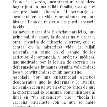
En aquél caserón, encontrará un verdadero
hogar junto a una cálida familia, cosa que él
siempre había añorado. El personaje se
involucra en su vida y se adentra en una
historia llena de misterio que puede costarle
la vida.
La novela narra dos historias paralelas, una
principal, de amor, la de Marina y Óscar y
otra, envuelta de misterio y terror, que se
centra en la misteriosa vida de Mijail
Kolvenik, un genio en el campo de los
artículos de ortopedia y prótesis médicas,
que motivado por la locura de corregir las
deformaciones humanas termina volviéndose
loco y convirtiéndose en un monstruo.
Agobiado por una enfermedad genética
degenerativa que lo deforma y lo atrofia,
Kolvenik reconstruye su cuerpo antes de que
la enfermedad lo consuma, convirtiéndose al
final en “un engendro”
que “hedía la
carroña putrefacta con la que se había