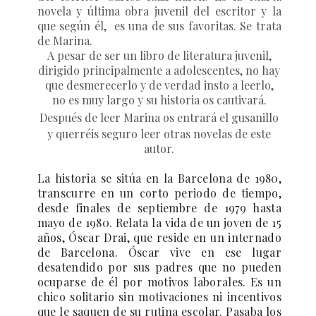
novela y última obra juvenil del escritor y la
que según él, es una de sus favoritas. Se trata
de
Marina
.
A pesar de ser un libro de literatura juvenil,
dirigido principalmente a adolescentes, no hay
que desmerecerlo y de verdad insto a leerlo,
no es muy largo y su historia os cautivará.
Después de leer
Marina
os entrará el gusanillo
y querréis seguro leer otras novelas de este
autor.
La historia se sitúa en la Barcelona de 1980,
transcurre en un corto periodo de tiempo,
desde finales de septiembre de 1979 hasta
mayo de 1980. Relata la vida de un joven de 15
años, Óscar Drai, que reside en un internado
de Barcelona. Óscar vive en ese lugar
desatendido por sus padres que no pueden
ocuparse de él por motivos laborales. Es un
chico solitario sin motivaciones ni incentivos
que le saquen de su rutina escolar. Pasaba los