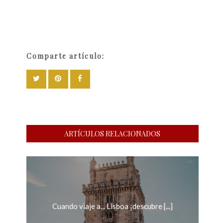
Comparte artículo:
ARTÍCULOS RELACIONADOS
Cuando viaje a... Lisboa ¡descubre [...]